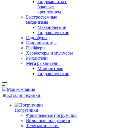
Гидромолоты с
боковым
креплением
Быстросъемные
механизмы
Механические
Гидравлические
Гидробуры
Гидроножницы
Грейферы
Харвестеры и мульчеры
Рыхлители
Мега рыхлители
Монолитные
Гидравлические
Каталог техники
Погрузчики
Фронтальные погрузчики
Вилочные погрузчики
Телескопические