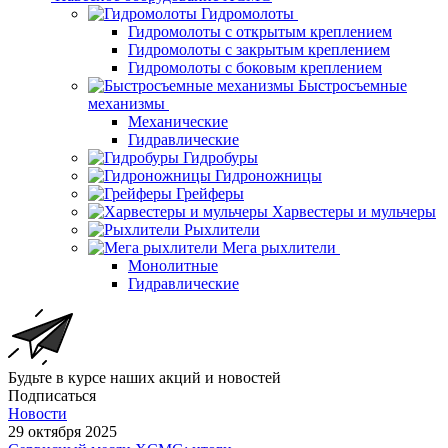
Гидромолоты
Гидромолоты с открытым креплением
Гидромолоты с закрытым креплением
Гидромолоты с боковым креплением
Быстросъемные
механизмы
Механические
Гидравлические
Гидробуры
Гидроножницы
Грейферы
Харвестеры и мульчеры
Рыхлители
Мега рыхлители
Монолитные
Гидравлические
Будьте в курсе наших акций и новостей
Подписаться
Новости
29 октября 2025