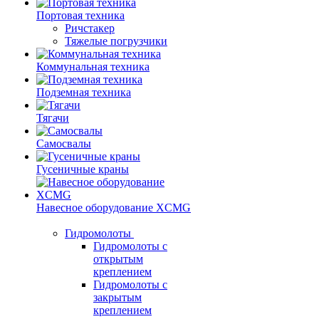
Портовая техника
Ричстакер
Тяжелые погрузчики
Коммунальная техника
Подземная техника
Тягачи
Самосвалы
Гусеничные краны
Навесное оборудование XCMG
Гидромолоты
Гидромолоты с
открытым
креплением
Гидромолоты с
закрытым
креплением