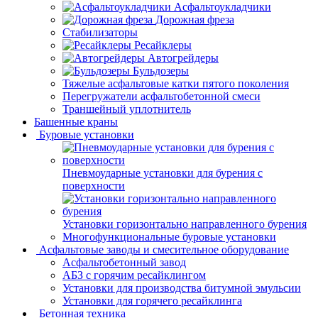
Асфальтоукладчики
Дорожная фреза
Стабилизаторы
Ресайклеры
Автогрейдеры
Бульдозеры
Тяжелые асфальтовые катки пятого поколения
Перегружатели асфальтобетонной смеси
Траншейный уплотнитель
Башенные краны
Буровые установки
Пневмоударные установки для бурения с
поверхности
Установки горизонтально направленного бурения
Многофункциональные буровые установки
Асфальтовые заводы и смесительное оборудование
Асфальтобетонный завод
АБЗ с горячим ресайклингом
Установки для производства битумной эмульсии
Установки для горячего ресайклинга
Бетонная техника