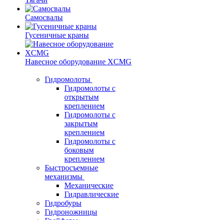
Самосвалы
Гусеничные краны
Навесное оборудование XCMG
Гидромолоты
Гидромолоты с
открытым
креплением
Гидромолоты с
закрытым
креплением
Гидромолоты с
боковым
креплением
Быстросъемные
механизмы
Механические
Гидравлические
Гидробуры
Гидроножницы