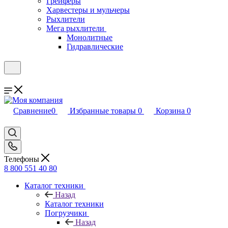
Грейферы
Харвестеры и мульчеры
Рыхлители
Мега рыхлители
Монолитные
Гидравлические
Сравнение
0
Избранные товары
0
Корзина
0
Телефоны
8 800 551 40 80
Каталог техники
Назад
Каталог техники
Погрузчики
Назад