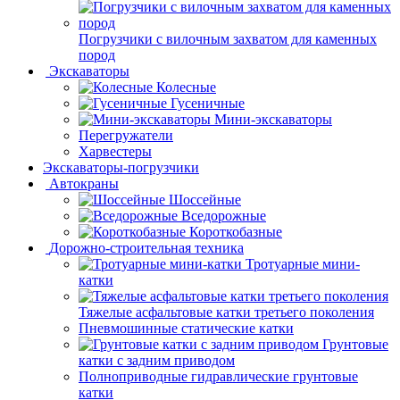
Погрузчики с вилочным захватом для каменных
пород
Экскаваторы
Колесные
Гусеничные
Мини-экскаваторы
Перегружатели
Харвестеры
Экскаваторы-погрузчики
Автокраны
Шоссейные
Вседорожные
Короткобазные
Дорожно-строительная техника
Тротуарные мини-
катки
Тяжелые асфальтовые катки третьего поколения
Пневмошинные статические катки
Грунтовые
катки с задним приводом
Полноприводные гидравлические грунтовые
катки