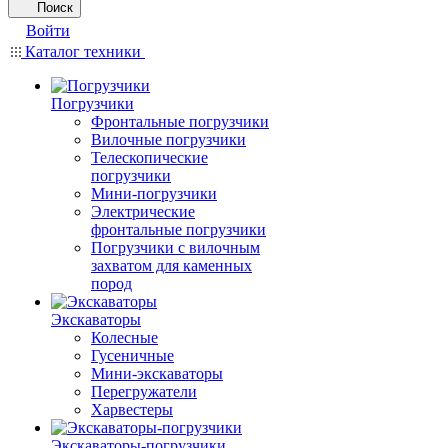
Поиск
Войти
Каталог техники
Погрузчики
Фронтальные погрузчики
Вилочные погрузчики
Телескопические
погрузчики
Мини-погрузчики
Электрические
фронтальные погрузчики
Погрузчики с вилочным
захватом для каменных
пород
Экскаваторы
Колесные
Гусеничные
Мини-экскаваторы
Перегружатели
Харвестеры
Экскаваторы-погрузчики