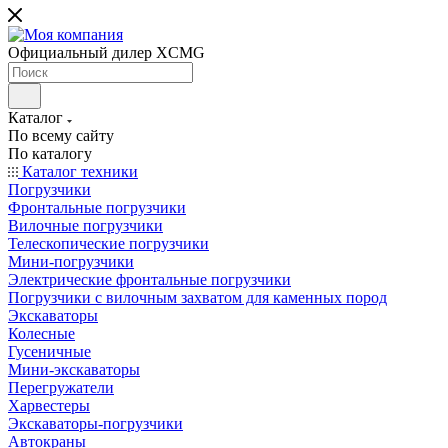
Официальный дилер XCMG
Каталог
По всему сайту
По каталогу
Каталог техники
Погрузчики
Фронтальные погрузчики
Вилочные погрузчики
Телескопические погрузчики
Мини-погрузчики
Электрические фронтальные погрузчики
Погрузчики с вилочным захватом для каменных пород
Экскаваторы
Колесные
Гусеничные
Мини-экскаваторы
Перегружатели
Харвестеры
Экскаваторы-погрузчики
Автокраны