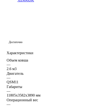
Достаточно
Характеристики
Объем ковша
—
2.6 м3
Двигатель
—
QSM11
Габариты
—
11805х3582х3890 мм
Операционный вес
—