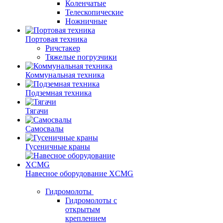
Коленчатые
Телескопические
Ножничные
Портовая техника
Ричстакер
Тяжелые погрузчики
Коммунальная техника
Подземная техника
Тягачи
Самосвалы
Гусеничные краны
Навесное оборудование XCMG
Гидромолоты
Гидромолоты с
открытым
креплением