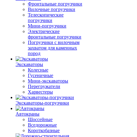
Фронтальные погрузчики
Вилочные погрузчики
Телескопические
погрузчики
Мини-погрузчики
Электрические
фронтальные погрузчики
Погрузчики с вилочным
захватом для каменных
пород
Экскаваторы
Колесные
Гусеничные
Мини-экскаваторы
Перегружатели
Харвестеры
Экскаваторы-погрузчики
Автокраны
Шоссейные
Вседорожные
Короткобазные