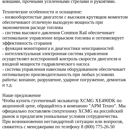
ковшами, прочными усиленными стрелами и рукоятями.
Технические особенности и оснащение:
- низкооборотистые двигатели с высоким крутящим моментом
обеспечивают отличную выходную мощность при
экономичном расходе топлива
- система высокого давления Common Rail обеспечивает
оптимальное управление впрыском топлива и оптимизирует
эффективность сгорания
- функция мониторинга и диагностики неисправностей
- интеллектуальная электронная система управления
осуществляет всесторонний контроль скорости двигателя и
входной мощности гидравлического насоса
- система управления навесным оборудованием обеспечивает
оптимальную производительность при любых условиях
работы: копание, разрушение, ударное погружение, демонтаж
и т.д.
Наше предложение
Чтобы купить гусеничный экскаватор XCMG XE490DK по
акционной цене, обращайтесь в компанию "АРМ Техно". Мы
официально поставляем спецтехнику XCMG на российский
рынок и предлагаем уникальные условия сотрудничества.
При возникновении нестандартной ситуации или вопросов,
свяжитесь с менеджерами по телефону 8 (800) 775-26-50