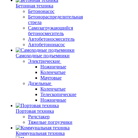
Бетонная техника
Бетононасос
Бетонораспределительная
стрела
Самозагружающийся
бетоносмеситель
Автобетоносмеситель
Автобетононасос
Самоходные подъемники
Электрические
Ножничные
Коленчатые
Мачтовые
Дизельные
Коленчатые
Телескопические
Ножничные
Портовая техника
Ричстакер
Тяжелые погрузчики
Коммунальная техника