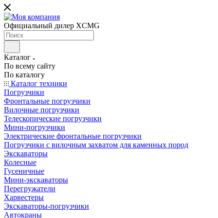
Официальный дилер XCMG
Каталог
По всему сайту
По каталогу
Каталог техники
Погрузчики
Фронтальные погрузчики
Вилочные погрузчики
Телескопические погрузчики
Мини-погрузчики
Электрические фронтальные погрузчики
Погрузчики с вилочным захватом для каменных пород
Экскаваторы
Колесные
Гусеничные
Мини-экскаваторы
Перегружатели
Харвестеры
Экскаваторы-погрузчики
Автокраны