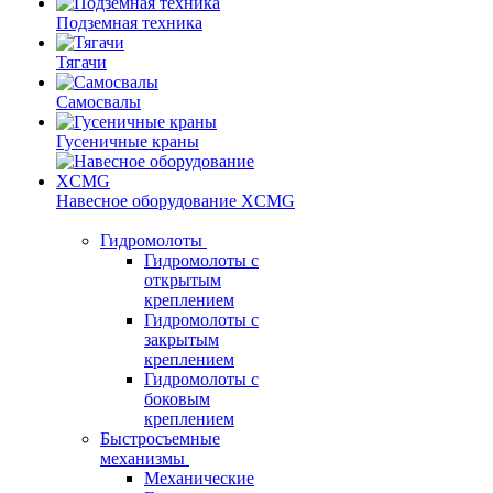
Подземная техника
Тягачи
Самосвалы
Гусеничные краны
Навесное оборудование XCMG
Гидромолоты
Гидромолоты с
открытым
креплением
Гидромолоты с
закрытым
креплением
Гидромолоты с
боковым
креплением
Быстросъемные
механизмы
Механические