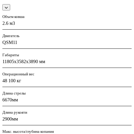
Объем ковша
2.6 м3
Двигатель
QSM11
Габариты
11805х3582х3890 мм
Операционный вес
48 100 кг
Длина стрелы
6670мм
Длина рукояти
2900мм
Макс. высота/глубина копания