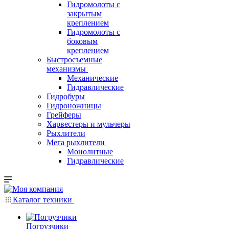
Гидромолоты с
закрытым
креплением
Гидромолоты с
боковым
креплением
Быстросъемные
механизмы
Механические
Гидравлические
Гидробуры
Гидроножницы
Грейферы
Харвестеры и мульчеры
Рыхлители
Мега рыхлители
Монолитные
Гидравлические
Каталог техники
Погрузчики