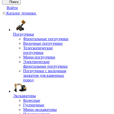
Поиск
Войти
Каталог техники
Погрузчики
Фронтальные погрузчики
Вилочные погрузчики
Телескопические
погрузчики
Мини-погрузчики
Электрические
фронтальные погрузчики
Погрузчики с вилочным
захватом для каменных
пород
Экскаваторы
Колесные
Гусеничные
Мини-экскаваторы