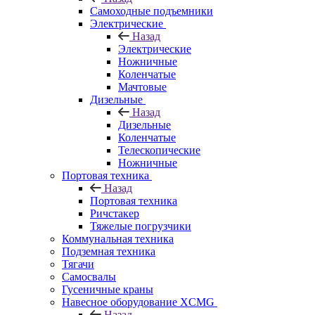
Самоходные подъемники
Электрические
Назад
Электрические
Ножничные
Коленчатые
Мачтовые
Дизельные
Назад
Дизельные
Коленчатые
Телескопические
Ножничные
Портовая техника
Назад
Портовая техника
Ричстакер
Тяжелые погрузчики
Коммунальная техника
Подземная техника
Тягачи
Самосвалы
Гусеничные краны
Навесное оборудование XCMG
Назад