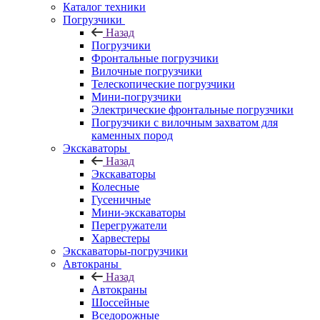
Каталог техники
Погрузчики
Назад
Погрузчики
Фронтальные погрузчики
Вилочные погрузчики
Телескопические погрузчики
Мини-погрузчики
Электрические фронтальные погрузчики
Погрузчики с вилочным захватом для
каменных пород
Экскаваторы
Назад
Экскаваторы
Колесные
Гусеничные
Мини-экскаваторы
Перегружатели
Харвестеры
Экскаваторы-погрузчики
Автокраны
Назад
Автокраны
Шоссейные
Вседорожные