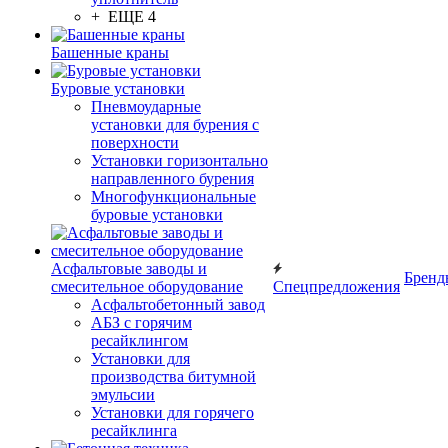
+ ЕЩЕ 4
Башенные краны
Буровые установки
Пневмоударные
установки для бурения с
поверхности
Установки горизонтально
направленного бурения
Многофункциональные
буровые установки
Асфальтовые заводы и
Бренд
смесительное оборудование
Спецпредложения
Асфальтобетонный завод
АБЗ с горячим
ресайклингом
Установки для
производства битумной
эмульсии
Установки для горячего
ресайклинга