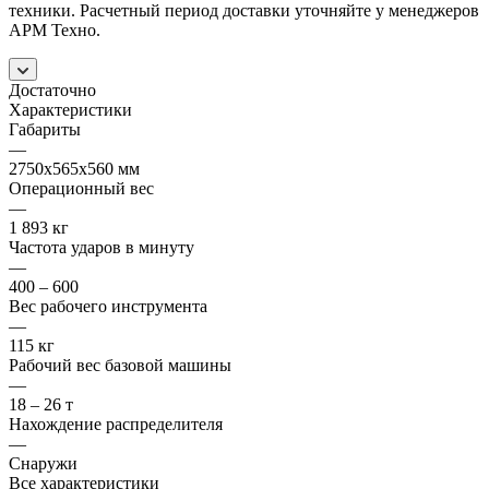
техники. Расчетный период доставки уточняйте у менеджеров
АРМ Техно.
Достаточно
Характеристики
Габариты
—
2750х565х560 мм
Операционный вес
—
1 893 кг
Частота ударов в минуту
—
400 – 600
Вес рабочего инструмента
—
115 кг
Рабочий вес базовой машины
—
18 – 26 т
Нахождение распределителя
—
Снаружи
Все характеристики