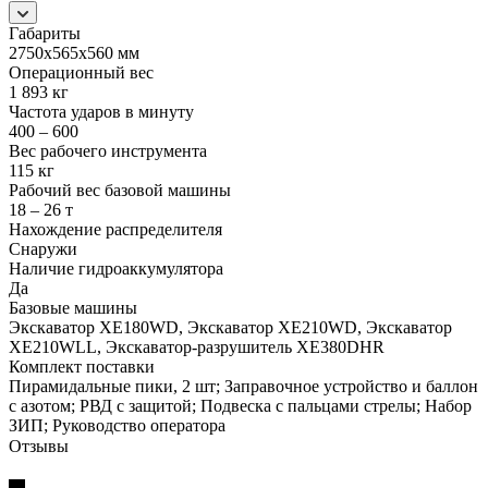
Габариты
2750х565х560 мм
Операционный вес
1 893 кг
Частота ударов в минуту
400 – 600
Вес рабочего инструмента
115 кг
Рабочий вес базовой машины
18 – 26 т
Нахождение распределителя
Снаружи
Наличие гидроаккумулятора
Да
Базовые машины
Экскаватор XE180WD, Экскаватор XE210WD, Экскаватор
XE210WLL, Экскаватор-разрушитель XE380DHR
Комплект поставки
Пирамидальные пики, 2 шт; Заправочное устройство и баллон
с азотом; РВД с защитой; Подвеска с пальцами стрелы; Набор
ЗИП; Руководство оператора
Отзывы