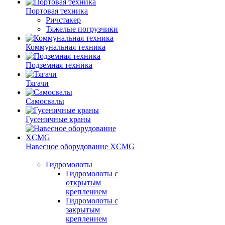
Портовая техника
Ричстакер
Тяжелые погрузчики
Коммунальная техника
Подземная техника
Тягачи
Самосвалы
Гусеничные краны
Навесное оборудование XCMG
Гидромолоты
Гидромолоты с
открытым
креплением
Гидромолоты с
закрытым
креплением