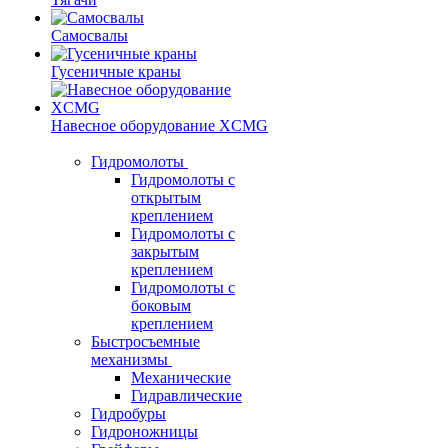
Самосвалы
Гусеничные краны
Навесное оборудование XCMG
Гидромолоты
Гидромолоты с
открытым
креплением
Гидромолоты с
закрытым
креплением
Гидромолоты с
боковым
креплением
Быстросъемные
механизмы
Механические
Гидравлические
Гидробуры
Гидроножницы