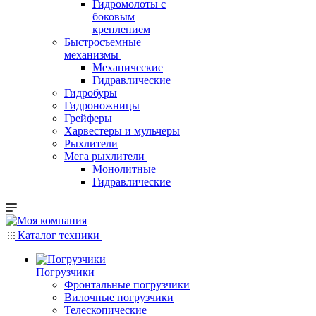
Гидромолоты с
боковым
креплением
Быстросъемные
механизмы
Механические
Гидравлические
Гидробуры
Гидроножницы
Грейферы
Харвестеры и мульчеры
Рыхлители
Мега рыхлители
Монолитные
Гидравлические
Каталог техники
Погрузчики
Фронтальные погрузчики
Вилочные погрузчики
Телескопические