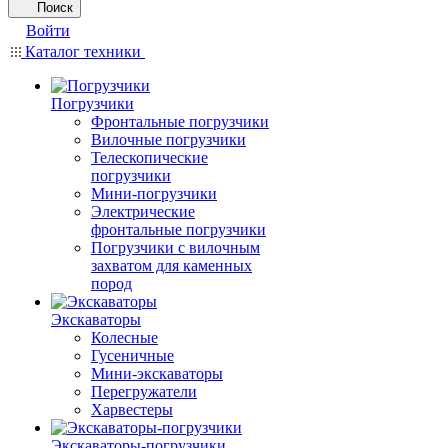
Поиск
Войти
Каталог техники
Погрузчики
Фронтальные погрузчики
Вилочные погрузчики
Телескопические
погрузчики
Мини-погрузчики
Электрические
фронтальные погрузчики
Погрузчики с вилочным
захватом для каменных
пород
Экскаваторы
Колесные
Гусеничные
Мини-экскаваторы
Перегружатели
Харвестеры
Экскаваторы-погрузчики