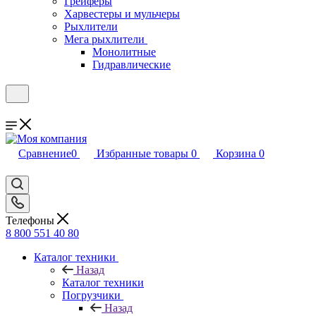
Грейферы
Харвестеры и мульчеры
Рыхлители
Мега рыхлители
Монолитные
Гидравлические
Сравнение
0
Избранные товары
0
Корзина
0
Телефоны
8 800 551 40 80
Каталог техники
Назад
Каталог техники
Погрузчики
Назад