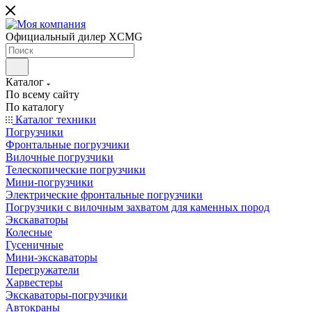
Официальный дилер XCMG
Каталог
По всему сайту
По каталогу
Каталог техники
Погрузчики
Фронтальные погрузчики
Вилочные погрузчики
Телескопические погрузчики
Мини-погрузчики
Электрические фронтальные погрузчики
Погрузчики с вилочным захватом для каменных пород
Экскаваторы
Колесные
Гусеничные
Мини-экскаваторы
Перегружатели
Харвестеры
Экскаваторы-погрузчики
Автокраны