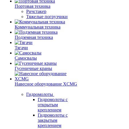
Портовая техника
Ричстакер
Тяжелые погрузчики
Коммунальная техника
Подземная техника
Тягачи
Самосвалы
Гусеничные краны
Навесное оборудование XCMG
Гидромолоты
Гидромолоты с
открытым
креплением
Гидромолоты с
закрытым
креплением