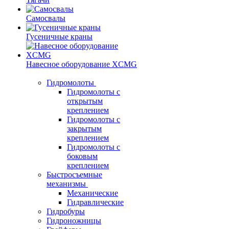
Самосвалы
Гусеничные краны
Навесное оборудование XCMG
Гидромолоты
Гидромолоты с
открытым
креплением
Гидромолоты с
закрытым
креплением
Гидромолоты с
боковым
креплением
Быстросъемные
механизмы
Механические
Гидравлические
Гидробуры
Гидроножницы