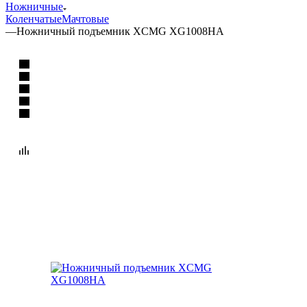
Ножничные
Коленчатые
Мачтовые
—
Ножничный подъемник XCMG XG1008HА