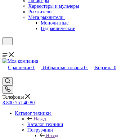
Грейферы
Харвестеры и мульчеры
Рыхлители
Мега рыхлители
Монолитные
Гидравлические
Сравнение
0
Избранные товары
0
Корзина
0
Телефоны
8 800 551 40 80
Каталог техники
Назад
Каталог техники
Погрузчики
Назад