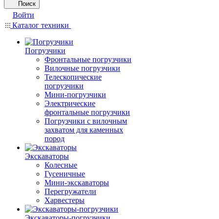
Поиск
Войти
Каталог техники
Погрузчики
Фронтальные погрузчики
Вилочные погрузчики
Телескопические
погрузчики
Мини-погрузчики
Электрические
фронтальные погрузчики
Погрузчики с вилочным
захватом для каменных
пород
Экскаваторы
Колесные
Гусеничные
Мини-экскаваторы
Перегружатели
Харвестеры
Экскаваторы-погрузчики