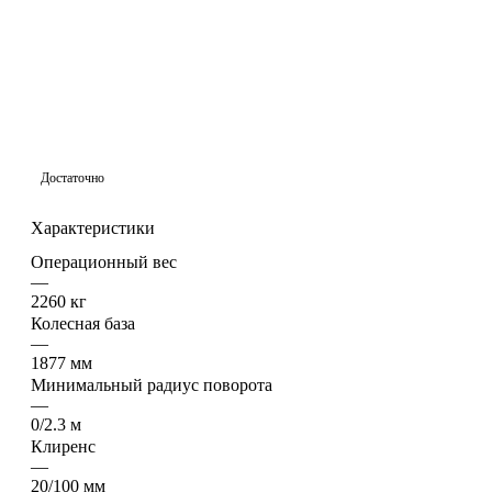
Достаточно
Характеристики
Операционный вес
—
2260 кг
Колесная база
—
1877 мм
Минимальный радиус поворота
—
0/2.3 м
Клиренс
—
20/100 мм