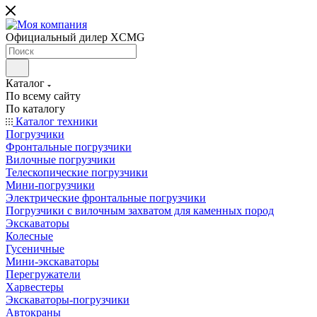
Официальный дилер XCMG
Каталог
По всему сайту
По каталогу
Каталог техники
Погрузчики
Фронтальные погрузчики
Вилочные погрузчики
Телескопические погрузчики
Мини-погрузчики
Электрические фронтальные погрузчики
Погрузчики с вилочным захватом для каменных пород
Экскаваторы
Колесные
Гусеничные
Мини-экскаваторы
Перегружатели
Харвестеры
Экскаваторы-погрузчики
Автокраны