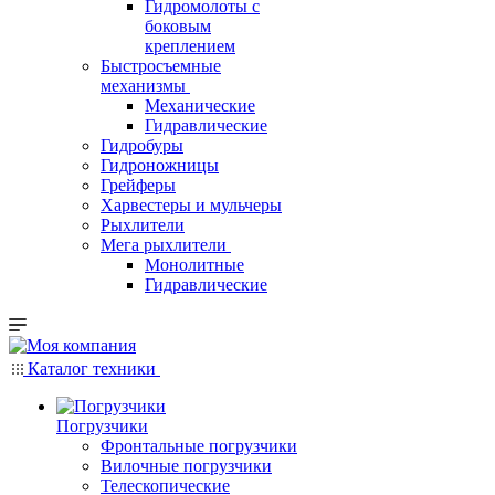
Гидромолоты с
боковым
креплением
Быстросъемные
механизмы
Механические
Гидравлические
Гидробуры
Гидроножницы
Грейферы
Харвестеры и мульчеры
Рыхлители
Мега рыхлители
Монолитные
Гидравлические
Каталог техники
Погрузчики
Фронтальные погрузчики
Вилочные погрузчики
Телескопические