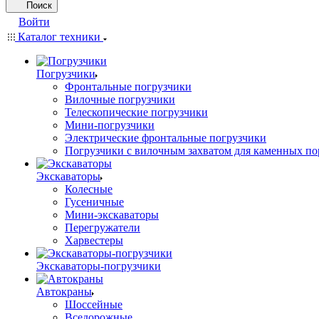
Поиск
Войти
Каталог техники
Погрузчики
Фронтальные погрузчики
Вилочные погрузчики
Телескопические погрузчики
Мини-погрузчики
Электрические фронтальные погрузчики
Погрузчики с вилочным захватом для каменных по
Экскаваторы
Колесные
Гусеничные
Мини-экскаваторы
Перегружатели
Харвестеры
Экскаваторы-погрузчики
Автокраны
Шоссейные
Вседорожные