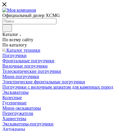
Официальный дилер XCMG
Каталог
По всему сайту
По каталогу
Каталог техники
Погрузчики
Фронтальные погрузчики
Вилочные погрузчики
Телескопические погрузчики
Мини-погрузчики
Электрические фронтальные погрузчики
Погрузчики с вилочным захватом для каменных пород
Экскаваторы
Колесные
Гусеничные
Мини-экскаваторы
Перегружатели
Харвестеры
Экскаваторы-погрузчики
Автокраны