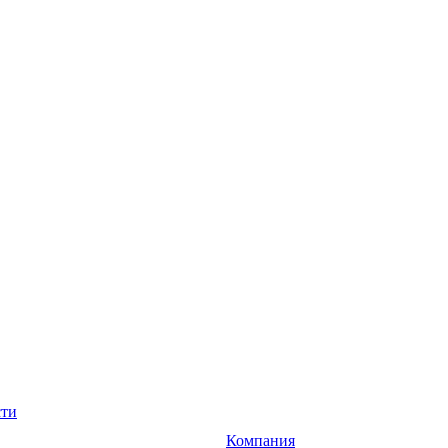
сти
Компания