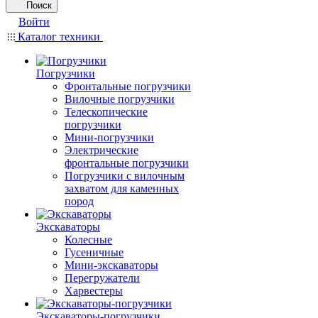
Поиск
Войти
Каталог техники
Погрузчики
Фронтальные погрузчики
Вилочные погрузчики
Телескопические
погрузчики
Мини-погрузчики
Электрические
фронтальные погрузчики
Погрузчики с вилочным
захватом для каменных
пород
Экскаваторы
Колесные
Гусеничные
Мини-экскаваторы
Перегружатели
Харвестеры
Экскаваторы-погрузчики