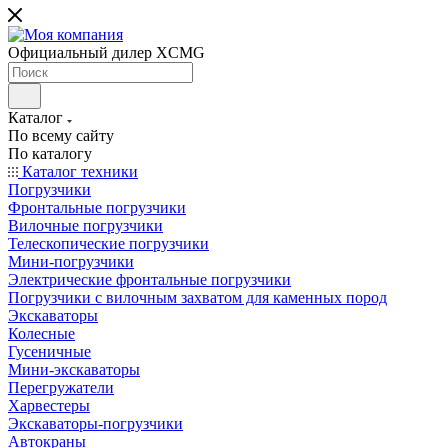
Официальный дилер XCMG
Каталог
По всему сайту
По каталогу
Каталог техники
Погрузчики
Фронтальные погрузчики
Вилочные погрузчики
Телескопические погрузчики
Мини-погрузчики
Электрические фронтальные погрузчики
Погрузчики с вилочным захватом для каменных пород
Экскаваторы
Колесные
Гусеничные
Мини-экскаваторы
Перегружатели
Харвестеры
Экскаваторы-погрузчики
Автокраны