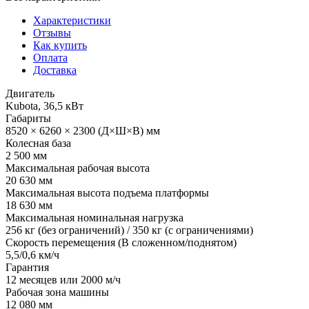
Характеристики
Отзывы
Как купить
Оплата
Доставка
Двигатель
Kubota, 36,5 кВт
Габариты
8520 × 6260 × 2300 (Д×Ш×В) мм
Колесная база
2 500 мм
Максимальная рабочая высота
20 630 мм
Максимальная высота подъема платформы
18 630 мм
Максимальная номинальная нагрузка
256 кг (без ограничений) / 350 кг (с ограничениями)
Скорость перемещения (В сложенном/поднятом)
5,5/0,6 км/ч
Гарантия
12 месяцев или 2000 м/ч
Рабочая зона машины
12 080 мм