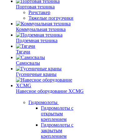
Портовая техника
Ричстакер
Тяжелые погрузчики
Коммунальная техника
Подземная техника
Тягачи
Самосвалы
Гусеничные краны
Навесное оборудование XCMG
Гидромолоты
Гидромолоты с
открытым
креплением
Гидромолоты с
закрытым
креплением