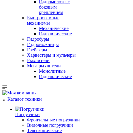
Гидромолоты с
боковым
креплением
Быстросъемные
механизмы
Механические
Гидравлические
Гидробуры
Гидроножницы
Грейферы
Харвестеры и мульчеры
Рыхлители
Мега рыхлители
Монолитные
Гидравлические
Каталог техники
Погрузчики
Фронтальные погрузчики
Вилочные погрузчики
Телескопические