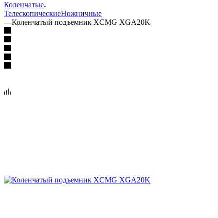
Коленчатые
Телескопические
Ножничные
—
Коленчатый подъемник XCMG XGA20K