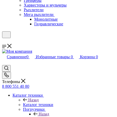
Грейферы
Харвестеры и мульчеры
Рыхлители
Мега рыхлители
Монолитные
Гидравлические
Сравнение
0
Избранные товары
0
Корзина
0
Телефоны
8 800 551 40 80
Каталог техники
Назад
Каталог техники
Погрузчики
Назад