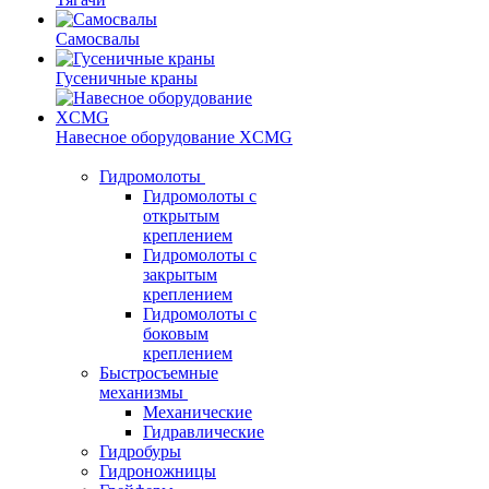
Самосвалы
Гусеничные краны
Навесное оборудование XCMG
Гидромолоты
Гидромолоты с
открытым
креплением
Гидромолоты с
закрытым
креплением
Гидромолоты с
боковым
креплением
Быстросъемные
механизмы
Механические
Гидравлические
Гидробуры
Гидроножницы