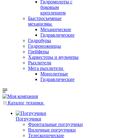
Гидромолоты с
боковым
креплением
Быстросъемные
механизмы
Механические
Гидравлические
Гидробуры
Гидроножницы
Грейферы
Харвестеры и мульчеры
Рыхлители
Мега рыхлители
Монолитные
Гидравлические
Каталог техники
Погрузчики
Фронтальные погрузчики
Вилочные погрузчики
Телескопические