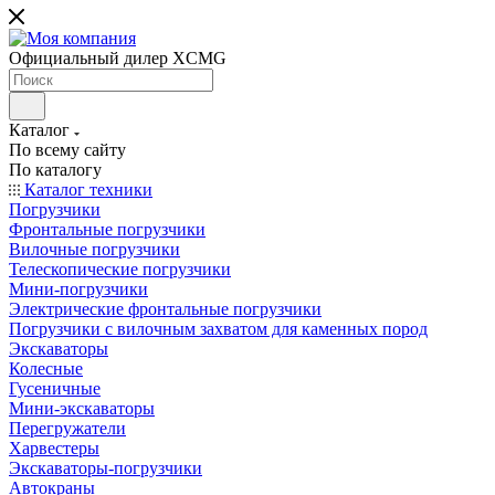
Официальный дилер XCMG
Каталог
По всему сайту
По каталогу
Каталог техники
Погрузчики
Фронтальные погрузчики
Вилочные погрузчики
Телескопические погрузчики
Мини-погрузчики
Электрические фронтальные погрузчики
Погрузчики с вилочным захватом для каменных пород
Экскаваторы
Колесные
Гусеничные
Мини-экскаваторы
Перегружатели
Харвестеры
Экскаваторы-погрузчики
Автокраны