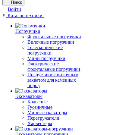
Поиск
Войти
Каталог техники
Погрузчики
Фронтальные погрузчики
Вилочные погрузчики
Телескопические
погрузчики
Мини-погрузчики
Электрические
фронтальные погрузчики
Погрузчики с вилочным
захватом для каменных
пород
Экскаваторы
Колесные
Гусеничные
Мини-экскаваторы
Перегружатели
Харвестеры
Экскаваторы-погрузчики