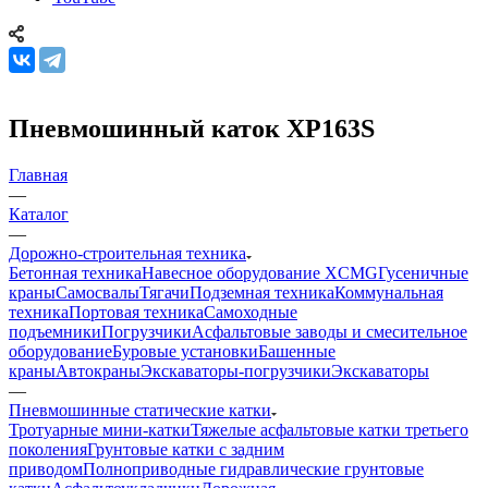
Пневмошинный каток XP163S
Главная
—
Каталог
—
Дорожно-строительная техника
Бетонная техника
Навесное оборудование XCMG
Гусеничные
краны
Самосвалы
Тягачи
Подземная техника
Коммунальная
техника
Портовая техника
Самоходные
подъемники
Погрузчики
Асфальтовые заводы и смесительное
оборудование
Буровые установки
Башенные
краны
Автокраны
Экскаваторы-погрузчики
Экскаваторы
—
Пневмошинные статические катки
Тротуарные мини-катки
Тяжелые асфальтовые катки третьего
поколения
Грунтовые катки с задним
приводом
Полноприводные гидравлические грунтовые