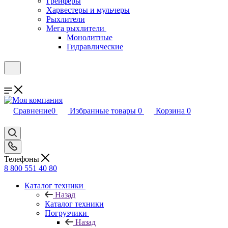
Грейферы
Харвестеры и мульчеры
Рыхлители
Мега рыхлители
Монолитные
Гидравлические
Сравнение
0
Избранные товары
0
Корзина
0
Телефоны
8 800 551 40 80
Каталог техники
Назад
Каталог техники
Погрузчики
Назад