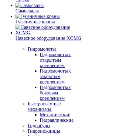
Самосвалы
Гусеничные краны
Навесное оборудование XCMG
Гидромолоты
Гидромолоты с
открытым
креплением
Гидромолоты с
закрытым
креплением
Гидромолоты с
боковым
креплением
Быстросъемные
механизмы
Механические
Гидравлические
Гидробуры
Гидроножницы