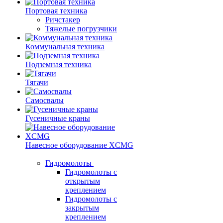
Портовая техника
Ричстакер
Тяжелые погрузчики
Коммунальная техника
Подземная техника
Тягачи
Самосвалы
Гусеничные краны
Навесное оборудование XCMG
Гидромолоты
Гидромолоты с
открытым
креплением
Гидромолоты с
закрытым
креплением