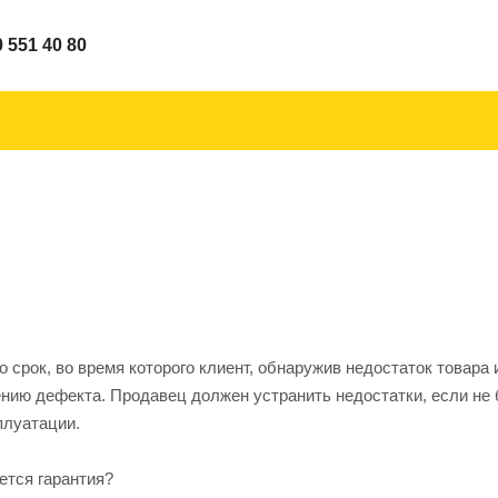
0 551 40 80
о срок, во время которого клиент, обнаружив недостаток товара
нию дефекта. Продавец должен устранить недостатки, если не 
плуатации.
ется гарантия?