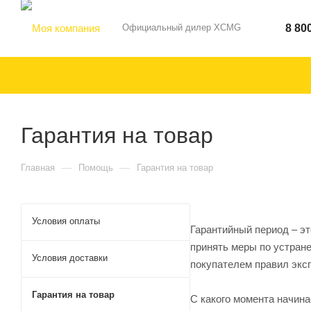
Официальный дилер XCMG
8 80
Гарантия на товар
—
—
Главная
Помощь
Гарантия на товар
Условия оплаты
Гарантийный период – эт
принять меры по устране
Условия доставки
покупателем правил экс
Гарантия на товар
С какого момента начина