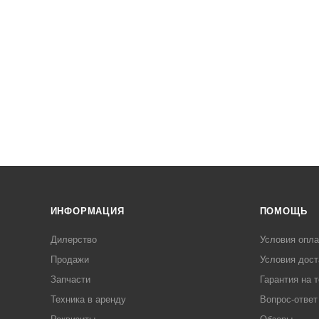
ИНФОРМАЦИЯ
ПОМОЩЬ
Дилерство
Условия опл
Продажи
Условия дост
Запчасти
Гарантия на 
Техника в аренду
Вопрос-ответ