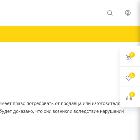
0
0
0
 имеет право потребовать от продавца или изготовителя
будет доказано, что они возникли вследствие нарушений