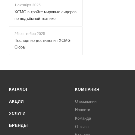
1 октября 2025
XCMG в тройке мировых лидеров
по подъёмной технике
26 сентября 2025
Последние достижения XCMG
Global
КАТАЛОГ
КОМПАНИЯ
АКЦИИ
О компании
Новости
УСЛУГИ
Команда
БРЕНДЫ
Отзывы