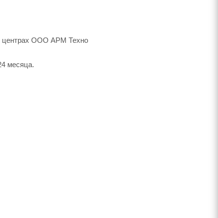
ых центрах ООО АРМ Техно
24 месяца.