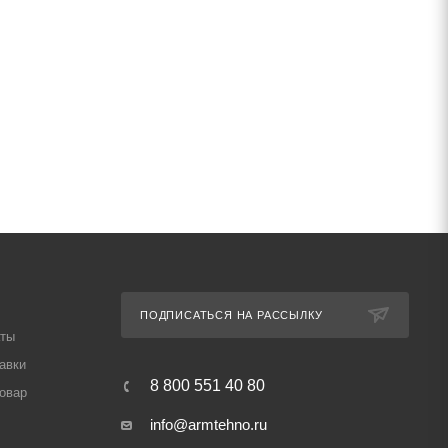
ПОДПИСАТЬСЯ НА РАССЫЛКУ
аты
авки
8 800 551 40 80
товар
info@armtehno.ru