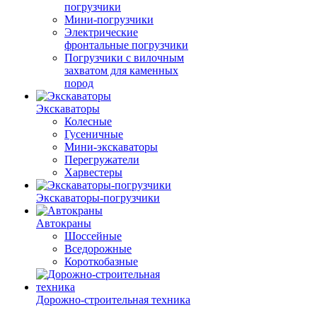
погрузчики
Мини-погрузчики
Электрические
фронтальные погрузчики
Погрузчики с вилочным
захватом для каменных
пород
Экскаваторы
Колесные
Гусеничные
Мини-экскаваторы
Перегружатели
Харвестеры
Экскаваторы-погрузчики
Автокраны
Шоссейные
Вседорожные
Короткобазные
Дорожно-строительная техника