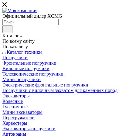
Официальный дилер XCMG
Каталог
По всему сайту
По каталогу
Каталог техники
Погрузчики
Фронтальные погрузчики
Вилочные погрузчики
Телескопические погрузчики
Мини-погрузчики
Электрические фронтальные погрузчики
Погрузчики с вилочным захватом для каменных пород
Экскаваторы
Колесные
Гусеничные
Мини-экскаваторы
Перегружатели
Харвестеры
Экскаваторы-погрузчики
Автокраны