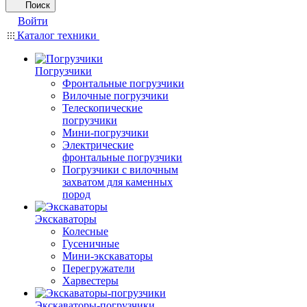
Поиск
Войти
Каталог техники
Погрузчики
Фронтальные погрузчики
Вилочные погрузчики
Телескопические
погрузчики
Мини-погрузчики
Электрические
фронтальные погрузчики
Погрузчики с вилочным
захватом для каменных
пород
Экскаваторы
Колесные
Гусеничные
Мини-экскаваторы
Перегружатели
Харвестеры
Экскаваторы-погрузчики