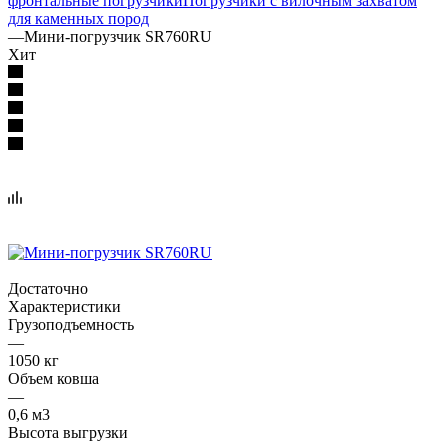
фронтальные погрузчики
Погрузчики с вилочным захватом
для каменных пород
—
Мини-погрузчик SR760RU
Хит
Достаточно
Характеристики
Грузоподъемность
—
1050 кг
Объем ковша
—
0,6 м3
Высота выгрузки