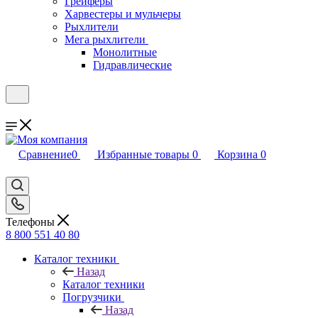
Грейферы
Харвестеры и мульчеры
Рыхлители
Мега рыхлители
Монолитные
Гидравлические
Сравнение
0
Избранные товары
0
Корзина
0
Телефоны
8 800 551 40 80
Каталог техники
Назад
Каталог техники
Погрузчики
Назад