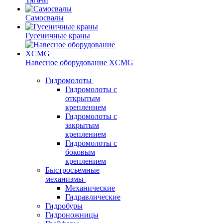
Самосвалы
Гусеничные краны
Навесное оборудование XCMG
Гидромолоты
Гидромолоты с
открытым
креплением
Гидромолоты с
закрытым
креплением
Гидромолоты с
боковым
креплением
Быстросъемные
механизмы
Механические
Гидравлические
Гидробуры
Гидроножницы