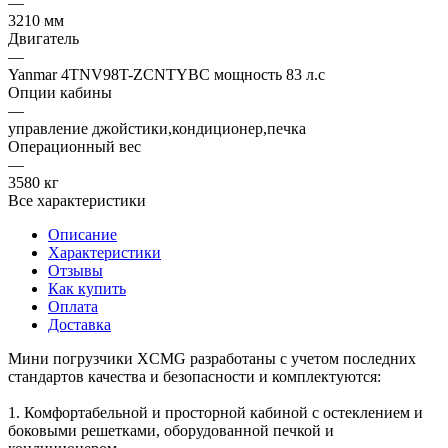
—
3210 мм
Двигатель
—
Yanmar 4TNV98T-ZCNTYBC мощность 83 л.с
Опции кабины
—
управление джойстики,кондиционер,печка
Операционный вес
—
3580 кг
Все характеристики
Описание
Характеристики
Отзывы
Как купить
Оплата
Доставка
Мини погрузчики XCMG разработаны с учетом последних
стандартов качества и безопасности и комплектуются:
1. Комфортабельной и просторной кабиной с остеклением и
боковыми решетками, оборудованной печкой и