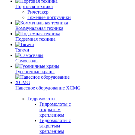
Портовая техника
Ричстакер
Тяжелые погрузчики
Коммунальная техника
Подземная техника
Тягачи
Самосвалы
Гусеничные краны
Навесное оборудование XCMG
Гидромолоты
Гидромолоты с
открытым
креплением
Гидромолоты с
закрытым
креплением