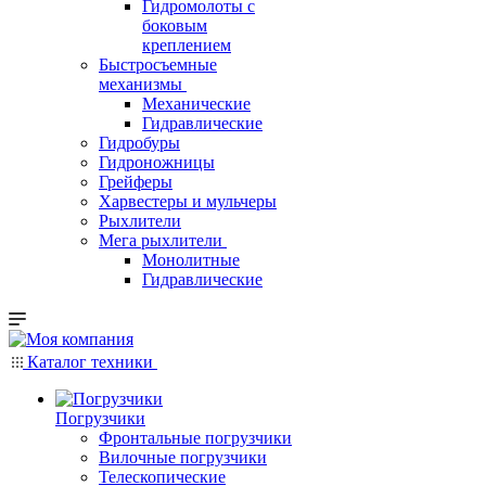
Гидромолоты с
боковым
креплением
Быстросъемные
механизмы
Механические
Гидравлические
Гидробуры
Гидроножницы
Грейферы
Харвестеры и мульчеры
Рыхлители
Мега рыхлители
Монолитные
Гидравлические
Каталог техники
Погрузчики
Фронтальные погрузчики
Вилочные погрузчики
Телескопические