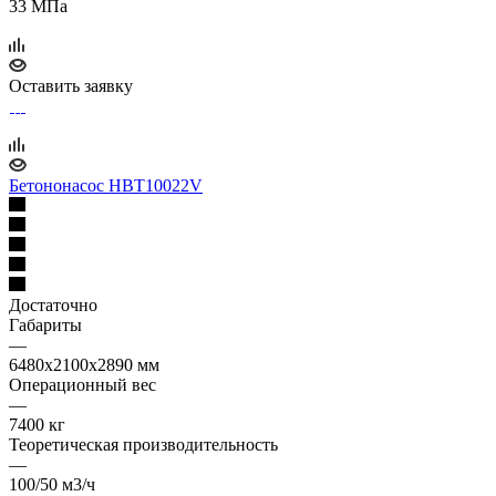
33 МПа
Оставить заявку
Бетононасос НВТ10022V
Достаточно
Габариты
—
6480x2100x2890 мм
Операционный вес
—
7400 кг
Теоретическая производительность
—
100/50 м3/ч