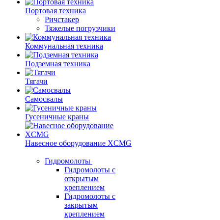
Портовая техника
Ричстакер
Тяжелые погрузчики
Коммунальная техника
Подземная техника
Тягачи
Самосвалы
Гусеничные краны
Навесное оборудование XCMG
Гидромолоты
Гидромолоты с
открытым
креплением
Гидромолоты с
закрытым
креплением