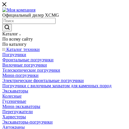
Официальный дилер XCMG
Каталог
По всему сайту
По каталогу
Каталог техники
Погрузчики
Фронтальные погрузчики
Вилочные погрузчики
Телескопические погрузчики
Мини-погрузчики
Электрические фронтальные погрузчики
Погрузчики с вилочным захватом для каменных пород
Экскаваторы
Колесные
Гусеничные
Мини-экскаваторы
Перегружатели
Харвестеры
Экскаваторы-погрузчики
Автокраны