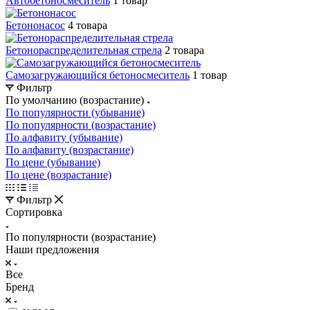
Автобетоносмеситель
1 товар
Бетононасос
4 товара
Бетонораспределительная стрела
2 товара
Самозагружающийся бетоносмеситель
1 товар
Фильтр
По умолчанию (возрастание)
По популярности (убывание)
По популярности (возрастание)
По алфавиту (убывание)
По алфавиту (возрастание)
По цене (убывание)
По цене (возрастание)
Фильтр
Сортировка
По популярности (возрастание)
Наши предложения
Все
Бренд