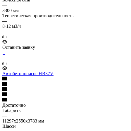
—
3300 мм
Теоретическая производительность
—
8-12 м3/ч
Оставить заявку
Автобетононасос HB37V
Достаточно
Габариты
—
11297х2550х3783 мм
Шасси