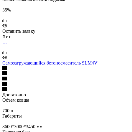
—
35%
Оставить заявку
Хит
Самозагружающийся бетоносмеситель SLM4V
Достаточно
Объем ковша
—
700 л
Габариты
—
8600*3000*3450 мм
Колесная база