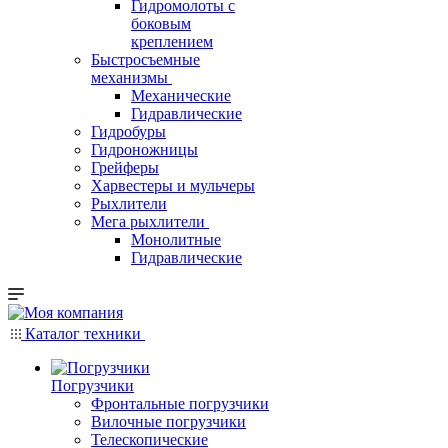
Гидромолоты с
боковым
креплением
Быстросъемные
механизмы
Механические
Гидравлические
Гидробуры
Гидроножницы
Грейферы
Харвестеры и мульчеры
Рыхлители
Мега рыхлители
Монолитные
Гидравлические
Каталог техники
Погрузчики
Фронтальные погрузчики
Вилочные погрузчики
Телескопические