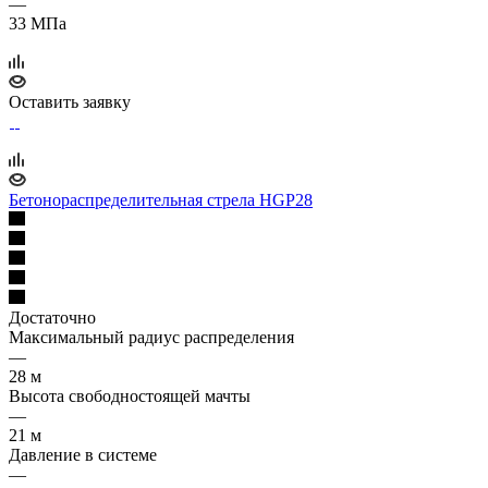
—
33 МПа
Оставить заявку
Бетонораспределительная стрела HGP28
Достаточно
Максимальный радиус распределения
—
28 м
Высота свободностоящей мачты
—
21 м
Давление в системе
—