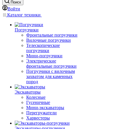
Поиск
Войти
Каталог техники
Погрузчики
Фронтальные погрузчики
Вилочные погрузчики
Телескопические
погрузчики
Мини-погрузчики
Электрические
фронтальные погрузчики
Погрузчики с вилочным
захватом для каменных
пород
Экскаваторы
Колесные
Гусеничные
Мини-экскаваторы
Перегружатели
Харвестеры
Экскаваторы-погрузчики