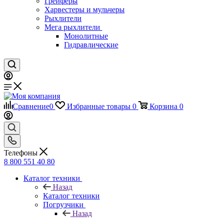
Грейферы
Харвестеры и мульчеры
Рыхлители
Мега рыхлители
Монолитные
Гидравлические
Сравнение
0
Избранные товары
0
Корзина
0
Телефоны
8 800 551 40 80
Каталог техники
Назад
Каталог техники
Погрузчики
Назад