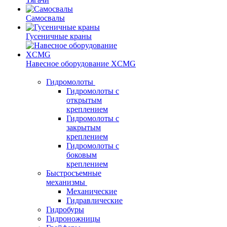
Самосвалы
Гусеничные краны
Навесное оборудование XCMG
Гидромолоты
Гидромолоты с
открытым
креплением
Гидромолоты с
закрытым
креплением
Гидромолоты с
боковым
креплением
Быстросъемные
механизмы
Механические
Гидравлические
Гидробуры
Гидроножницы