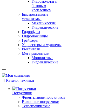
Гидромолоты с
боковым
креплением
Быстросъемные
механизмы
Механические
Гидравлические
Гидробуры
Гидроножницы
Грейферы
Харвестеры и мульчеры
Рыхлители
Мега рыхлители
Монолитные
Гидравлические
Каталог техники
Погрузчики
Фронтальные погрузчики
Вилочные погрузчики
Телескопические