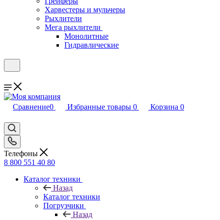
Грейферы
Харвестеры и мульчеры
Рыхлители
Мега рыхлители
Монолитные
Гидравлические
Сравнение
0
Избранные товары
0
Корзина
0
Телефоны
8 800 551 40 80
Каталог техники
Назад
Каталог техники
Погрузчики
Назад