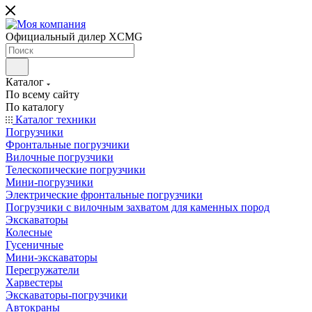
Официальный дилер XCMG
Каталог
По всему сайту
По каталогу
Каталог техники
Погрузчики
Фронтальные погрузчики
Вилочные погрузчики
Телескопические погрузчики
Мини-погрузчики
Электрические фронтальные погрузчики
Погрузчики с вилочным захватом для каменных пород
Экскаваторы
Колесные
Гусеничные
Мини-экскаваторы
Перегружатели
Харвестеры
Экскаваторы-погрузчики
Автокраны