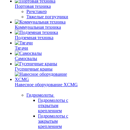
Портовая техника
Ричстакер
Тяжелые погрузчики
Коммунальная техника
Подземная техника
Тягачи
Самосвалы
Гусеничные краны
Навесное оборудование XCMG
Гидромолоты
Гидромолоты с
открытым
креплением
Гидромолоты с
закрытым
креплением