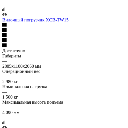
Вилочный погрузчик XCB-TW15
Достаточно
Габариты
—
2885х1100х2050 мм
Операционный вес
—
2 980 кг
Номинальная нагрузка
—
1 500 кг
Максимальная высота подъема
—
4 090 мм