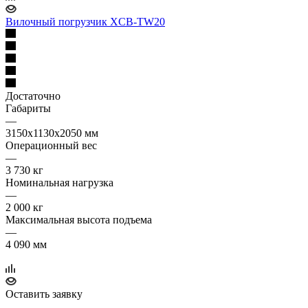
Вилочный погрузчик XCB-TW20
Достаточно
Габариты
—
3150х1130х2050 мм
Операционный вес
—
3 730 кг
Номинальная нагрузка
—
2 000 кг
Максимальная высота подъема
—
4 090 мм
Оставить заявку