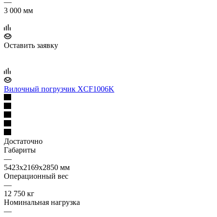
—
3 000 мм
Оставить заявку
Вилочный погрузчик XCF1006K
Достаточно
Габариты
—
5423х2169х2850 мм
Операционный вес
—
12 750 кг
Номинальная нагрузка
—