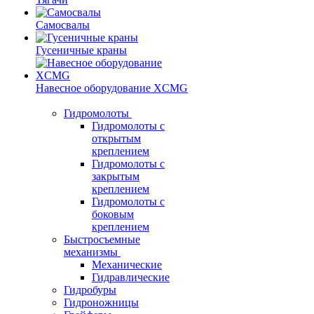
Самосвалы
Гусеничные краны
Навесное оборудование XCMG
Гидромолоты
Гидромолоты с
открытым
креплением
Гидромолоты с
закрытым
креплением
Гидромолоты с
боковым
креплением
Быстросъемные
механизмы
Механические
Гидравлические
Гидробуры
Гидроножницы