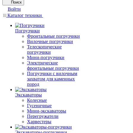
Поиск
Войти
Каталог техники
Погрузчики
Фронтальные погрузчики
Вилочные погрузчики
Телескопические
погрузчики
Мини-погрузчики
Электрические
фронтальные погрузчики
Погрузчики с вилочным
захватом для каменных
пород
Экскаваторы
Колесные
Гусеничные
Мини-экскаваторы
Перегружатели
Харвестеры
Экскаваторы-погрузчики