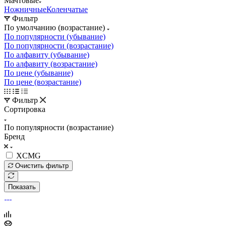
Мачтовые
Ножничные
Коленчатые
Фильтр
По умолчанию (возрастание)
По популярности (убывание)
По популярности (возрастание)
По алфавиту (убывание)
По алфавиту (возрастание)
По цене (убывание)
По цене (возрастание)
Фильтр
Сортировка
По популярности (возрастание)
Бренд
XCMG
Очистить фильтр
Показать