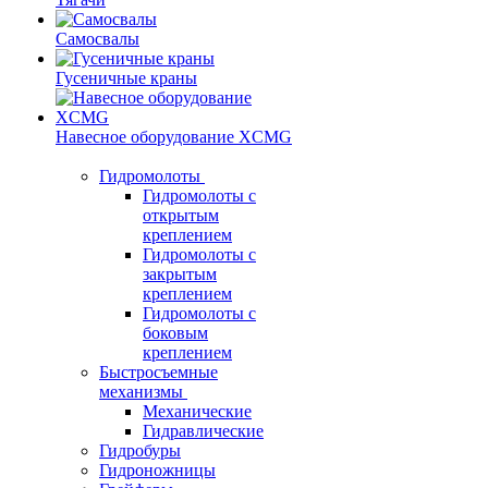
Самосвалы
Гусеничные краны
Навесное оборудование XCMG
Гидромолоты
Гидромолоты с
открытым
креплением
Гидромолоты с
закрытым
креплением
Гидромолоты с
боковым
креплением
Быстросъемные
механизмы
Механические
Гидравлические
Гидробуры
Гидроножницы