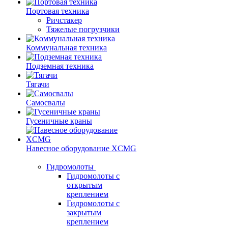
Портовая техника
Ричстакер
Тяжелые погрузчики
Коммунальная техника
Подземная техника
Тягачи
Самосвалы
Гусеничные краны
Навесное оборудование XCMG
Гидромолоты
Гидромолоты с
открытым
креплением
Гидромолоты с
закрытым
креплением