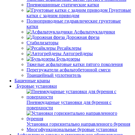
Пневмошинные статические катки
Грунтовые
катки с задним приводом
Полноприводные гидравлические грунтовые
катки
Асфальтоукладчики
Дорожная фреза
Стабилизаторы
Ресайклеры
Автогрейдеры
Бульдозеры
Тяжелые асфальтовые катки пятого поколения
Перегружатели асфальтобетонной смеси
Траншейный уплотнитель
Башенные краны
Буровые установки
Пневмоударные установки для бурения с
поверхности
Установки горизонтально направленного бурения
Многофункциональные буровые установки
Асфальтовые заводы и смесительное оборудование