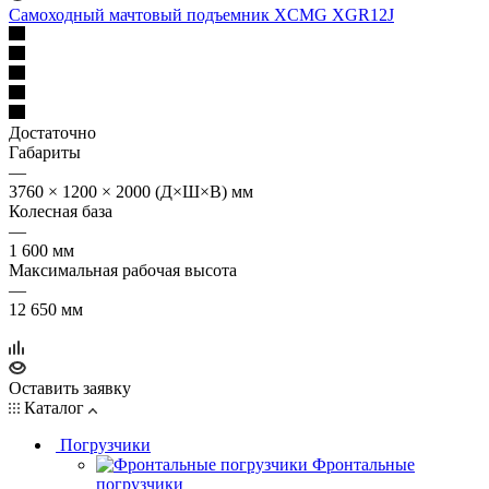
Самоходный мачтовый подъемник XCMG XGR12J
Достаточно
Габариты
—
3760 × 1200 × 2000 (Д×Ш×В) мм
Колесная база
—
1 600 мм
Максимальная рабочая высота
—
12 650 мм
Оставить заявку
Каталог
Погрузчики
Фронтальные
погрузчики