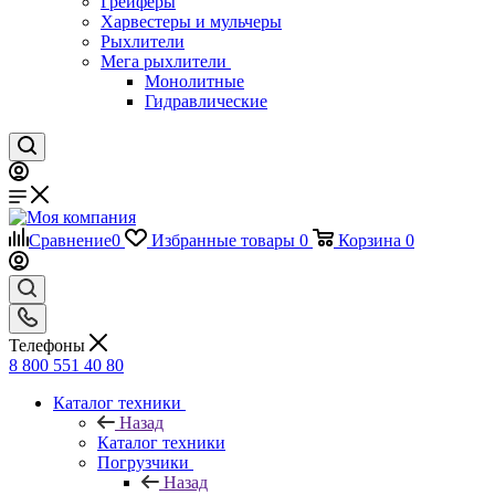
Грейферы
Харвестеры и мульчеры
Рыхлители
Мега рыхлители
Монолитные
Гидравлические
Сравнение
0
Избранные товары
0
Корзина
0
Телефоны
8 800 551 40 80
Каталог техники
Назад
Каталог техники
Погрузчики
Назад