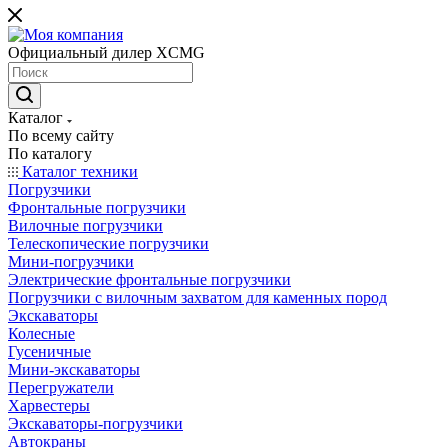
Официальный дилер XCMG
Каталог
По всему сайту
По каталогу
Каталог техники
Погрузчики
Фронтальные погрузчики
Вилочные погрузчики
Телескопические погрузчики
Мини-погрузчики
Электрические фронтальные погрузчики
Погрузчики с вилочным захватом для каменных пород
Экскаваторы
Колесные
Гусеничные
Мини-экскаваторы
Перегружатели
Харвестеры
Экскаваторы-погрузчики
Автокраны