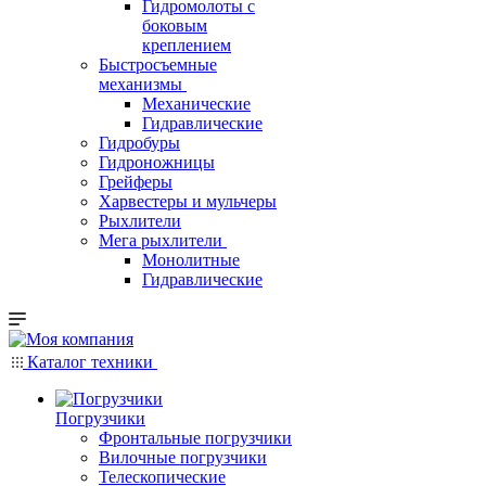
Гидромолоты с
боковым
креплением
Быстросъемные
механизмы
Механические
Гидравлические
Гидробуры
Гидроножницы
Грейферы
Харвестеры и мульчеры
Рыхлители
Мега рыхлители
Монолитные
Гидравлические
Каталог техники
Погрузчики
Фронтальные погрузчики
Вилочные погрузчики
Телескопические