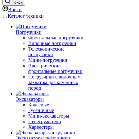
Поиск
Войти
Каталог техники
Погрузчики
Фронтальные погрузчики
Вилочные погрузчики
Телескопические
погрузчики
Мини-погрузчики
Электрические
фронтальные погрузчики
Погрузчики с вилочным
захватом для каменных
пород
Экскаваторы
Колесные
Гусеничные
Мини-экскаваторы
Перегружатели
Харвестеры
Экскаваторы-погрузчики