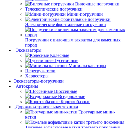
Вилочные погрузчики
Телескопические погрузчики
Мини-погрузчики
Электрические фронтальные погрузчики
Погрузчики с вилочным захватом для каменных
пород
Экскаваторы
Колесные
Гусеничные
Мини-экскаваторы
Перегружатели
Харвестеры
Экскаваторы-погрузчики
Автокраны
Шоссейные
Вседорожные
Короткобазные
Дорожно-строительная техника
Тротуарные мини-
катки
Тяжелые асфальтовые катки третьего поколения