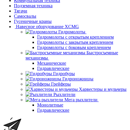
Коммунальная техника
Подземная техника
Тягачи
Самосвалы
Гусеничные краны
Навесное оборудование XCMG
Гидромолоты
Гидромолоты с открытым креплением
Гидромолоты с закрытым креплением
Гидромолоты с боковым креплением
Быстросъемные
механизмы
Механические
Гидравлические
Гидробуры
Гидроножницы
Грейферы
Харвестеры и мульчеры
Рыхлители
Мега рыхлители
Монолитные
Гидравлические