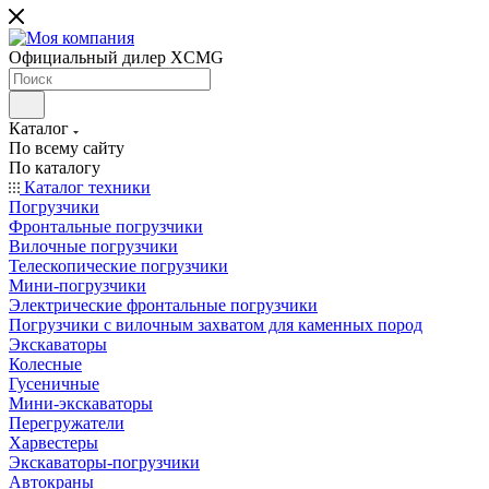
Официальный дилер XCMG
Каталог
По всему сайту
По каталогу
Каталог техники
Погрузчики
Фронтальные погрузчики
Вилочные погрузчики
Телескопические погрузчики
Мини-погрузчики
Электрические фронтальные погрузчики
Погрузчики с вилочным захватом для каменных пород
Экскаваторы
Колесные
Гусеничные
Мини-экскаваторы
Перегружатели
Харвестеры
Экскаваторы-погрузчики
Автокраны