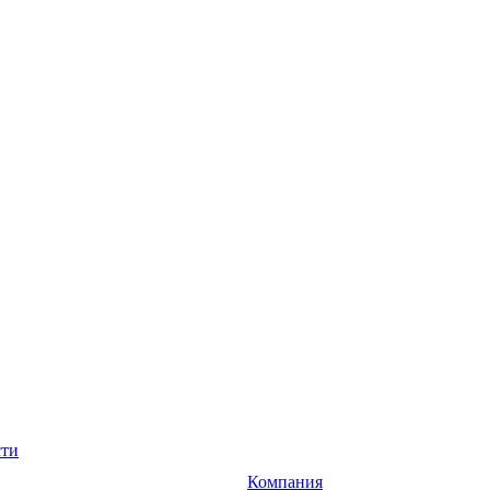
сти
Компания