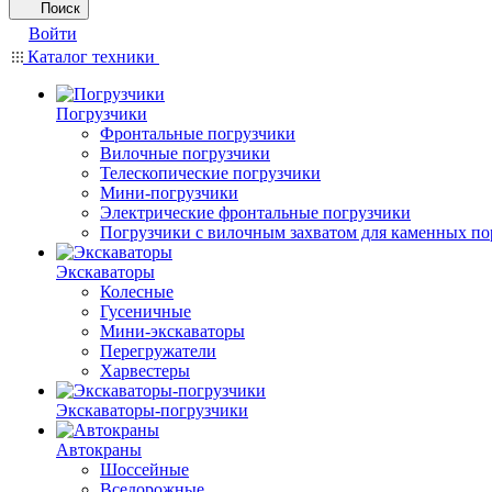
Поиск
Войти
Каталог техники
Погрузчики
Фронтальные погрузчики
Вилочные погрузчики
Телескопические погрузчики
Мини-погрузчики
Электрические фронтальные погрузчики
Погрузчики с вилочным захватом для каменных по
Экскаваторы
Колесные
Гусеничные
Мини-экскаваторы
Перегружатели
Харвестеры
Экскаваторы-погрузчики
Автокраны
Шоссейные
Вседорожные