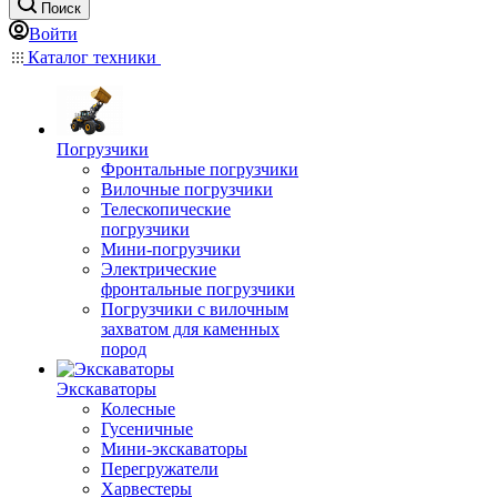
Поиск
Войти
Каталог техники
Погрузчики
Фронтальные погрузчики
Вилочные погрузчики
Телескопические
погрузчики
Мини-погрузчики
Электрические
фронтальные погрузчики
Погрузчики с вилочным
захватом для каменных
пород
Экскаваторы
Колесные
Гусеничные
Мини-экскаваторы
Перегружатели
Харвестеры