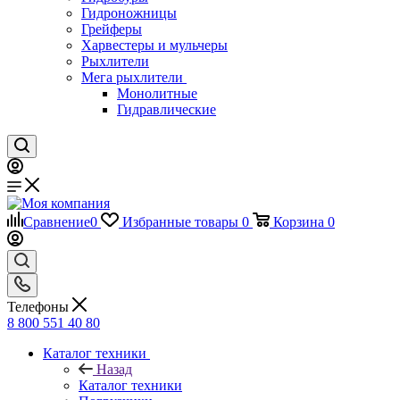
Гидроножницы
Грейферы
Харвестеры и мульчеры
Рыхлители
Мега рыхлители
Монолитные
Гидравлические
Сравнение
0
Избранные товары
0
Корзина
0
Телефоны
8 800 551 40 80
Каталог техники
Назад
Каталог техники