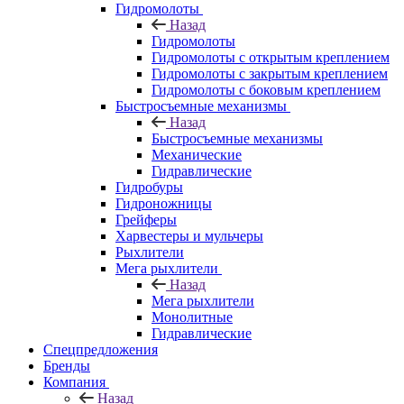
Гидромолоты
Назад
Гидромолоты
Гидромолоты с открытым креплением
Гидромолоты с закрытым креплением
Гидромолоты с боковым креплением
Быстросъемные механизмы
Назад
Быстросъемные механизмы
Механические
Гидравлические
Гидробуры
Гидроножницы
Грейферы
Харвестеры и мульчеры
Рыхлители
Мега рыхлители
Назад
Мега рыхлители
Монолитные
Гидравлические
Спецпредложения
Бренды
Компания
Назад