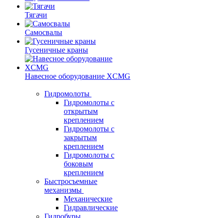
Тягачи
Самосвалы
Гусеничные краны
Навесное оборудование XCMG
Гидромолоты
Гидромолоты с
открытым
креплением
Гидромолоты с
закрытым
креплением
Гидромолоты с
боковым
креплением
Быстросъемные
механизмы
Механические
Гидравлические
Гидробуры