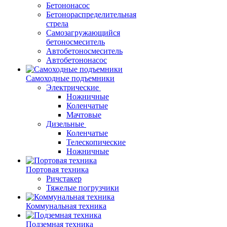
Бетононасос
Бетонораспределительная
стрела
Самозагружающийся
бетоносмеситель
Автобетоносмеситель
Автобетононасос
Самоходные подъемники
Электрические
Ножничные
Коленчатые
Мачтовые
Дизельные
Коленчатые
Телескопические
Ножничные
Портовая техника
Ричстакер
Тяжелые погрузчики
Коммунальная техника
Подземная техника