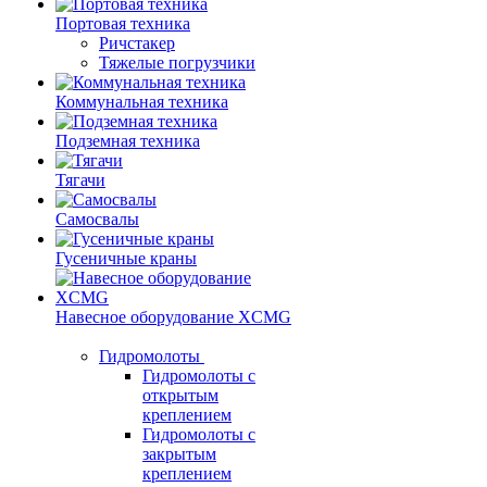
Портовая техника
Ричстакер
Тяжелые погрузчики
Коммунальная техника
Подземная техника
Тягачи
Самосвалы
Гусеничные краны
Навесное оборудование XCMG
Гидромолоты
Гидромолоты с
открытым
креплением
Гидромолоты с
закрытым
креплением