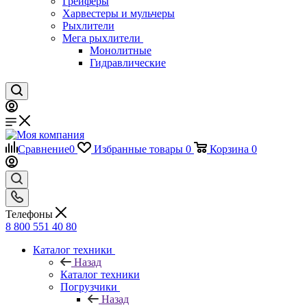
Грейферы
Харвестеры и мульчеры
Рыхлители
Мега рыхлители
Монолитные
Гидравлические
Сравнение
0
Избранные товары
0
Корзина
0
Телефоны
8 800 551 40 80
Каталог техники
Назад
Каталог техники
Погрузчики
Назад