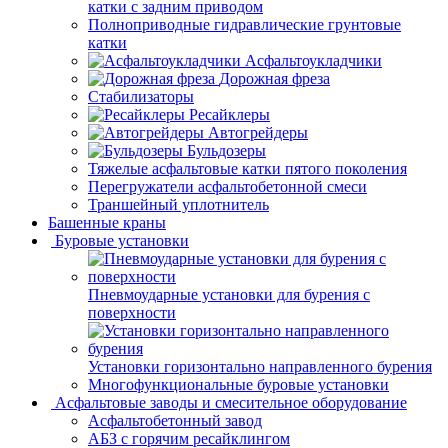
катки с задним приводом
Полноприводные гидравлические грунтовые
катки
Асфальтоукладчики
Дорожная фреза
Стабилизаторы
Ресайклеры
Автогрейдеры
Бульдозеры
Тяжелые асфальтовые катки пятого поколения
Перегружатели асфальтобетонной смеси
Траншейный уплотнитель
Башенные краны
Буровые установки
Пневмоударные установки для бурения с
поверхности
Установки горизонтально направленного бурения
Многофункциональные буровые установки
Асфальтовые заводы и смесительное оборудование
Асфальтобетонный завод
АБЗ с горячим ресайклингом