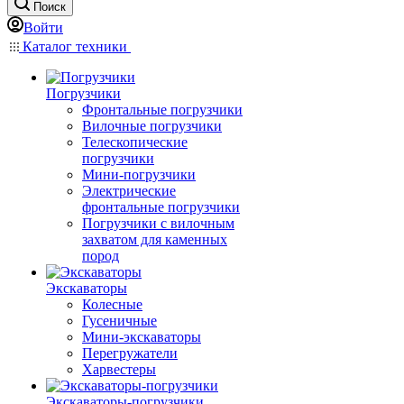
Поиск
Войти
Каталог техники
Погрузчики
Фронтальные погрузчики
Вилочные погрузчики
Телескопические
погрузчики
Мини-погрузчики
Электрические
фронтальные погрузчики
Погрузчики с вилочным
захватом для каменных
пород
Экскаваторы
Колесные
Гусеничные
Мини-экскаваторы
Перегружатели
Харвестеры
Экскаваторы-погрузчики