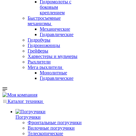
Гидромолоты с
боковым
креплением
Быстросъемные
механизмы
Механические
Гидравлические
Гидробуры
Гидроножницы
Грейферы
Харвестеры и мульчеры
Рыхлители
Мега рыхлители
Монолитные
Гидравлические
Каталог техники
Погрузчики
Фронтальные погрузчики
Вилочные погрузчики
Телескопические