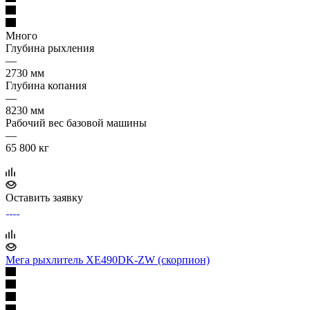
Много
Глубина рыхления
—
2730 мм
Глубина копания
—
8230 мм
Рабочий вес базовой машины
—
65 800 кг
Оставить заявку
Мега рыхлитель XE490DK-ZW (скорпион)