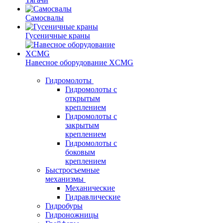
Самосвалы
Гусеничные краны
Навесное оборудование XCMG
Гидромолоты
Гидромолоты с
открытым
креплением
Гидромолоты с
закрытым
креплением
Гидромолоты с
боковым
креплением
Быстросъемные
механизмы
Механические
Гидравлические
Гидробуры
Гидроножницы