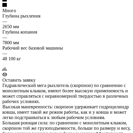
Много
Глубина рыхления
—
2650 мм
Глубина копания
—
7800 мм
Рабочий вес базовой машины
—
48 100 кг
Оставить заявку
Гидравлический мега рыхлитель (скорпион) по сравнению с
монолитным клыком, имеют более высокую применимость и
может справляться с неравномерной твердостью в различных
рабочих условиях.
Высокая маневренность: скорпион удерживает гидроцилиндр
ковша, имеет такой же режим работы, как и у ковша и может
легко подстраиваться к любым рабочим условиям.
Большая роющая сила: по сравнению с монолитным клыком,
скорпион той же грузоподъемности, больше по размеру и весу,