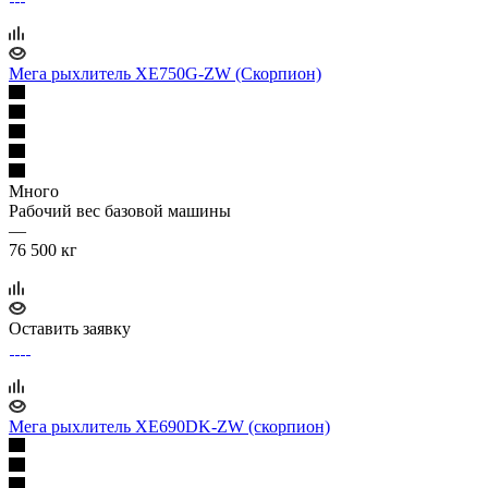
Мега рыхлитель XE750G-ZW (Скорпион)
Много
Рабочий вес базовой машины
—
76 500 кг
Оставить заявку
Мега рыхлитель XE690DK-ZW (скорпион)