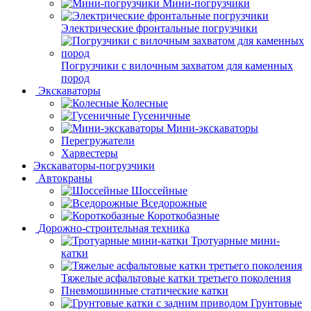
Мини-погрузчики
Электрические фронтальные погрузчики
Погрузчики с вилочным захватом для каменных
пород
Экскаваторы
Колесные
Гусеничные
Мини-экскаваторы
Перегружатели
Харвестеры
Экскаваторы-погрузчики
Автокраны
Шоссейные
Вседорожные
Короткобазные
Дорожно-строительная техника
Тротуарные мини-
катки
Тяжелые асфальтовые катки третьего поколения
Пневмошинные статические катки
Грунтовые