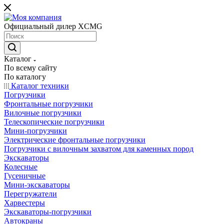
Официальный дилер XCMG
Каталог
По всему сайту
По каталогу
Каталог техники
Погрузчики
Фронтальные погрузчики
Вилочные погрузчики
Телескопические погрузчики
Мини-погрузчики
Электрические фронтальные погрузчики
Погрузчики с вилочным захватом для каменных пород
Экскаваторы
Колесные
Гусеничные
Мини-экскаваторы
Перегружатели
Харвестеры
Экскаваторы-погрузчики
Автокраны