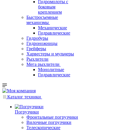
Гидромолоты с
боковым
креплением
Быстросъемные
механизмы
Механические
Гидравлические
Гидробуры
Гидроножницы
Грейферы
Харвестеры и мульчеры
Рыхлители
Мега рыхлители
Монолитные
Гидравлические
Каталог техники
Погрузчики
Фронтальные погрузчики
Вилочные погрузчики
Телескопические