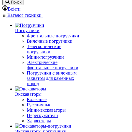
Поиск
Войти
Каталог техники
Погрузчики
Фронтальные погрузчики
Вилочные погрузчики
Телескопические
погрузчики
Мини-погрузчики
Электрические
фронтальные погрузчики
Погрузчики с вилочным
захватом для каменных
пород
Экскаваторы
Колесные
Гусеничные
Мини-экскаваторы
Перегружатели
Харвестеры
Экскаваторы-погрузчики