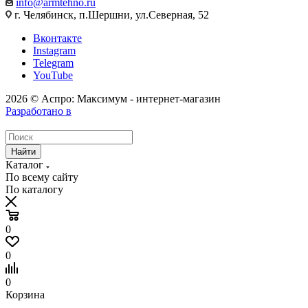
info@armtehno.ru
г. Челябинск, п.Шершни, ул.Северная, 52
Вконтакте
Instagram
Telegram
YouTube
2026 © Аспро: Максимум - интернет-магазин
Разработано в
Найти
Каталог
По всему сайту
По каталогу
0
0
0
Корзина