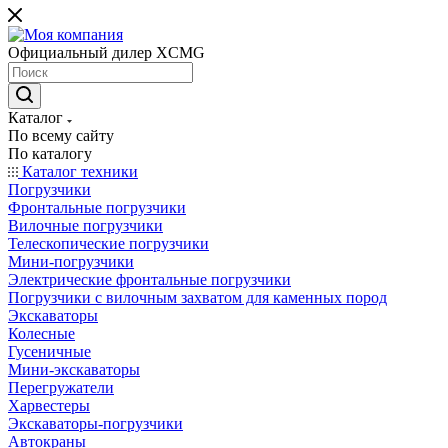
Официальный дилер XCMG
Каталог
По всему сайту
По каталогу
Каталог техники
Погрузчики
Фронтальные погрузчики
Вилочные погрузчики
Телескопические погрузчики
Мини-погрузчики
Электрические фронтальные погрузчики
Погрузчики с вилочным захватом для каменных пород
Экскаваторы
Колесные
Гусеничные
Мини-экскаваторы
Перегружатели
Харвестеры
Экскаваторы-погрузчики
Автокраны