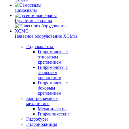
Самосвалы
Гусеничные краны
Навесное оборудование XCMG
Гидромолоты
Гидромолоты с
открытым
креплением
Гидромолоты с
закрытым
креплением
Гидромолоты с
боковым
креплением
Быстросъемные
механизмы
Механические
Гидравлические
Гидробуры
Гидроножницы