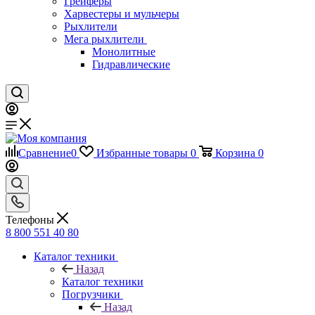
Грейферы
Харвестеры и мульчеры
Рыхлители
Мега рыхлители
Монолитные
Гидравлические
Сравнение
0
Избранные товары
0
Корзина
0
Телефоны
8 800 551 40 80
Каталог техники
Назад
Каталог техники
Погрузчики
Назад