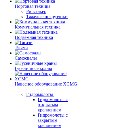
Портовая техника
Ричстакер
Тяжелые погрузчики
Коммунальная техника
Подземная техника
Тягачи
Самосвалы
Гусеничные краны
Навесное оборудование XCMG
Гидромолоты
Гидромолоты с
открытым
креплением
Гидромолоты с
закрытым
креплением