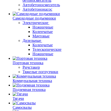
бетоносмеситель
Автобетоносмеситель
Автобетононасос
Самоходные подъемники
Электрические
Ножничные
Коленчатые
Мачтовые
Дизельные
Коленчатые
Телескопические
Ножничные
Портовая техника
Ричстакер
Тяжелые погрузчики
Коммунальная техника
Подземная техника
Тягачи
Самосвалы