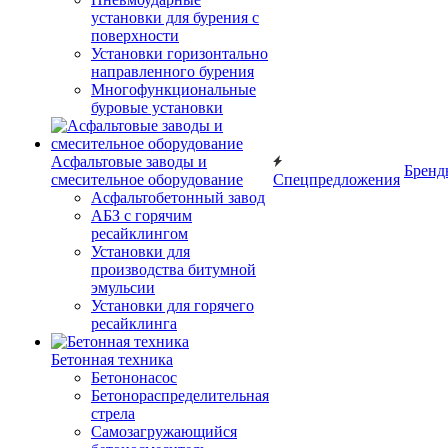
установки для бурения с
поверхности
Установки горизонтально
направленного бурения
Многофункциональные
буровые установки
Асфальтовые заводы и
Бренд
смесительное оборудование
Спецпредложения
Асфальтобетонный завод
АБЗ с горячим
ресайклингом
Установки для
производства битумной
эмульсии
Установки для горячего
ресайклинга
Бетонная техника
Бетононасос
Бетонораспределительная
стрела
Самозагружающийся