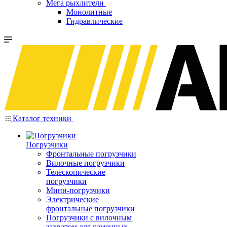
Мега рыхлители
Монолитные
Гидравлические
Каталог техники
Погрузчики
Фронтальные погрузчики
Вилочные погрузчики
Телескопические
погрузчики
Мини-погрузчики
Электрические
фронтальные погрузчики
Погрузчики с вилочным
захватом для каменных