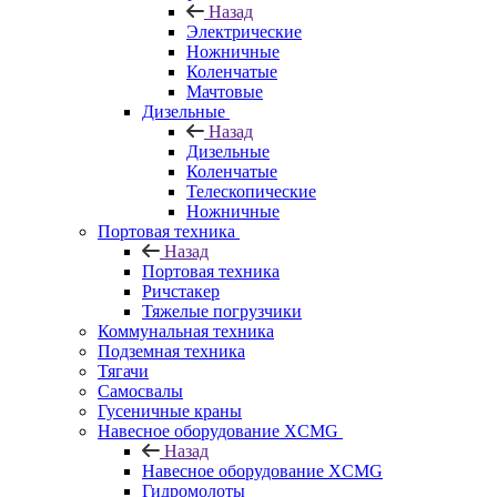
Назад
Электрические
Ножничные
Коленчатые
Мачтовые
Дизельные
Назад
Дизельные
Коленчатые
Телескопические
Ножничные
Портовая техника
Назад
Портовая техника
Ричстакер
Тяжелые погрузчики
Коммунальная техника
Подземная техника
Тягачи
Самосвалы
Гусеничные краны
Навесное оборудование XCMG
Назад
Навесное оборудование XCMG
Гидромолоты