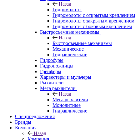
Назад
Гидромолоты
Гидромолоты с открытым креплением
Гидромолоты с закрытым креплением
Гидромолоты с боковым креплением
Быстросъемные механизмы
Назад
Быстросъемные механизмы
Механические
Гидравлические
Гидробуры
Гидроножницы
Грейферы
Харвестеры и мульчеры
Рыхлители
Мега рыхлители
Назад
Мега рыхлители
Монолитные
Гидравлические
Спецпредложения
Бренды
Компания
Назад
Компания