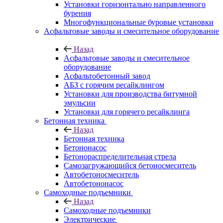
Установки горизонтально направленного
бурения
Многофункциональные буровые установки
Асфальтовые заводы и смесительное оборудование
Назад
Асфальтовые заводы и смесительное
оборудование
Асфальтобетонный завод
АБЗ с горячим ресайклингом
Установки для производства битумной
эмульсии
Установки для горячего ресайклинга
Бетонная техника
Назад
Бетонная техника
Бетононасос
Бетонораспределительная стрела
Самозагружающийся бетоносмеситель
Автобетоносмеситель
Автобетононасос
Самоходные подъемники
Назад
Самоходные подъемники
Электрические