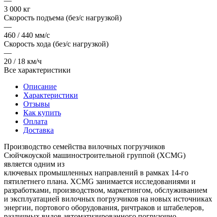
—
3 000 кг
Скорость подъема (без/с нагрузкой)
—
460 / 440 мм/с
Скорость хода (без/с нагрузкой)
—
20 / 18 км/ч
Все характеристики
Описание
Характеристики
Отзывы
Как купить
Оплата
Доставка
Производство семейства вилочных погрузчиков
Сюйчжоуской машиностроительной группой (XCMG)
является одним из
ключевых промышленных направлений в рамках 14-го
пятилетнего плана. XCMG занимается исследованиями и
разработками, производством, маркетингом, обслуживанием
и эксплуатацией вилочных погрузчиков на новых источниках
энергии, портового оборудования, ричтраков и штабелеров,
различных видов автоматизированного погрузочно-