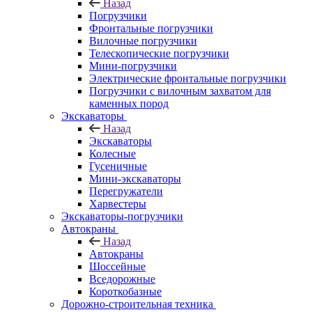
Назад
Погрузчики
Фронтальные погрузчики
Вилочные погрузчики
Телескопические погрузчики
Мини-погрузчики
Электрические фронтальные погрузчики
Погрузчики с вилочным захватом для
каменных пород
Экскаваторы
Назад
Экскаваторы
Колесные
Гусеничные
Мини-экскаваторы
Перегружатели
Харвестеры
Экскаваторы-погрузчики
Автокраны
Назад
Автокраны
Шоссейные
Вседорожные
Короткобазные
Дорожно-строительная техника