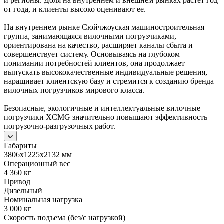
и регионы. Доля на внутреннем и внешнем рынках растет год
от года, и клиенты высоко оценивают ее.
На внутреннем рынке Сюйчжоуская машиностроительная
группа, занимающаяся вилочными погрузчиками,
ориентирована на качество, расширяет каналы сбыта и
совершенствует систему. Основываясь на глубоком
понимании потребностей клиентов, она продолжает
выпускать высококачественные индивидуальные решения,
наращивает клиентскую базу и стремится к созданию бренда
вилочных погрузчиков мирового класса.
Безопасные, экологичные и интеллектуальные вилочные
погрузчики XCMG значительно повышают эффективность
погрузочно-разгрузочных работ.
Габариты
3806х1225х2132 мм
Операционный вес
4 360 кг
Привод
Дизельный
Номинальная нагрузка
3 000 кг
Скорость подъема (без/с нагрузкой)