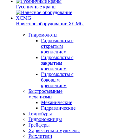
Гусеничные краны
Навесное оборудование XCMG
Гидромолоты
Гидромолоты с
открытым
креплением
Гидромолоты с
закрытым
креплением
Гидромолоты с
боковым
креплением
Быстросъемные
механизмы
Механические
Гидравлические
Гидробуры
Гидроножницы
Грейферы
Харвестеры и мульчеры
Рыхлители