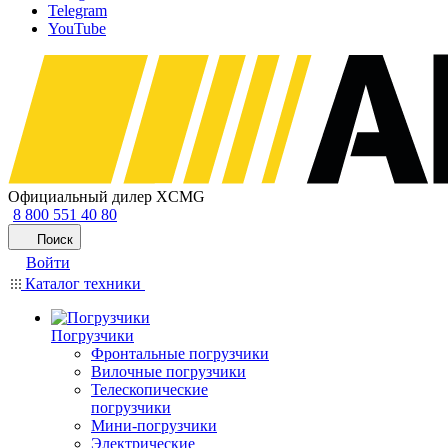
Telegram
YouTube
Официальный дилер XCMG
8 800 551 40 80
Поиск
Войти
Каталог техники
Погрузчики
Фронтальные погрузчики
Вилочные погрузчики
Телескопические
погрузчики
Мини-погрузчики
Электрические