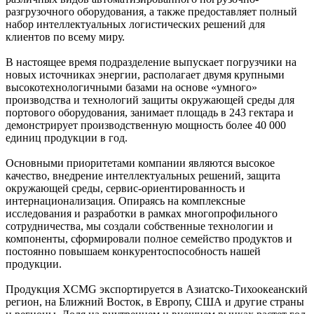
разгрузочного оборудования, а также предоставляет полный
набор интеллектуальных логистических решений для
клиентов по всему миру.
В настоящее время подразделение выпускает погрузчики на
новых источниках энергии, располагает двумя крупными
высокотехнологичными базами на основе «умного»
производства и технологий защиты окружающей среды для
портового оборудования, занимает площадь в 243 гектара и
демонстрирует производственную мощность более 40 000
единиц продукции в год.
Основными приоритетами компании являются высокое
качество, внедрение интеллектуальных решений, защита
окружающей среды, сервис-ориентированность и
интернационализация. Опираясь на комплексные
исследования и разработки в рамках многопрофильного
сотрудничества, мы создали собственные технологии и
компоненты, сформировали полное семейство продуктов и
постоянно повышаем конкурентоспособность нашей
продукции.
Продукция XCMG экспортируется в Азиатско-Тихоокеанский
регион, на Ближний Восток, в Европу, США и другие страны