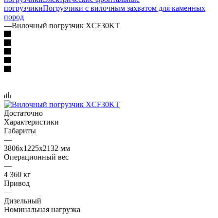
погрузчики
Погрузчики с вилочным захватом для каменных
пород
—
Вилочный погрузчик XCF30KT
Достаточно
Характеристики
Габариты
—
3806х1225х2132 мм
Операционный вес
—
4 360 кг
Привод
—
Дизельный
Номинальная нагрузка