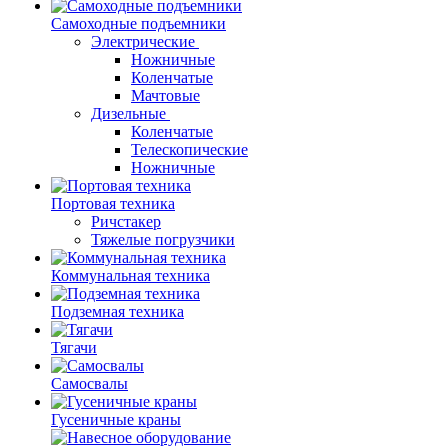
Самоходные подъемники
Электрические
Ножничные
Коленчатые
Мачтовые
Дизельные
Коленчатые
Телескопические
Ножничные
Портовая техника
Ричстакер
Тяжелые погрузчики
Коммунальная техника
Подземная техника
Тягачи
Самосвалы
Гусеничные краны