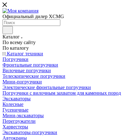
Официальный дилер XCMG
Каталог
По всему сайту
По каталогу
Каталог техники
Погрузчики
Фронтальные погрузчики
Вилочные погрузчики
Телескопические погрузчики
Мини-погрузчики
Электрические фронтальные погрузчики
Погрузчики с вилочным захватом для каменных пород
Экскаваторы
Колесные
Гусеничные
Мини-экскаваторы
Перегружатели
Харвестеры
Экскаваторы-погрузчики
Автокраны