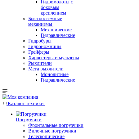
Гидромолоты с
боковым
креплением
Быстросъемные
механизмы
Механические
Гидравлические
Гидробуры
Гидроножницы
Грейферы
Харвестеры и мульчеры
Рыхлители
Мега рыхлители
Монолитные
Гидравлические
Каталог техники
Погрузчики
Фронтальные погрузчики
Вилочные погрузчики
Телескопические