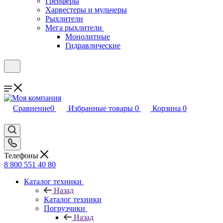
Грейферы
Харвестеры и мульчеры
Рыхлители
Мега рыхлители
Монолитные
Гидравлические
Сравнение
0
Избранные товары
0
Корзина
0
Телефоны
8 800 551 40 80
Каталог техники
Назад
Каталог техники
Погрузчики
Назад