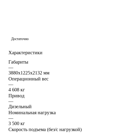
Достаточно
Характеристики
Габариты
—
3880х1225х2132 мм
Операционный вес
—
4 608 кг
Привод
—
Дизельный
Номинальная нагрузка
—
3 500 кг
Скорость подъема (без/с нагрузкой)
—