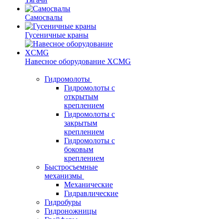
Самосвалы
Гусеничные краны
Навесное оборудование XCMG
Гидромолоты
Гидромолоты с
открытым
креплением
Гидромолоты с
закрытым
креплением
Гидромолоты с
боковым
креплением
Быстросъемные
механизмы
Механические
Гидравлические
Гидробуры
Гидроножницы