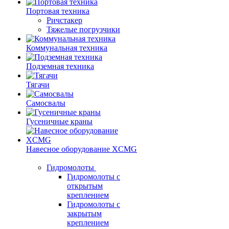
Портовая техника
Ричстакер
Тяжелые погрузчики
Коммунальная техника
Подземная техника
Тягачи
Самосвалы
Гусеничные краны
Навесное оборудование XCMG
Гидромолоты
Гидромолоты с
открытым
креплением
Гидромолоты с
закрытым
креплением