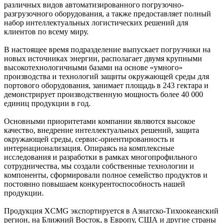
различных видов автоматизированного погрузочно-
разгрузочного оборудования, а также предоставляет полный
набор интеллектуальных логистических решений для
клиентов по всему миру.
В настоящее время подразделение выпускает погрузчики на
новых источниках энергии, располагает двумя крупными
высокотехнологичными базами на основе «умного»
производства и технологий защиты окружающей среды для
портового оборудования, занимает площадь в 243 гектара и
демонстрирует производственную мощность более 40 000
единиц продукции в год.
Основными приоритетами компании являются высокое
качество, внедрение интеллектуальных решений, защита
окружающей среды, сервис-ориентированность и
интернационализация. Опираясь на комплексные
исследования и разработки в рамках многопрофильного
сотрудничества, мы создали собственные технологии и
компоненты, сформировали полное семейство продуктов и
постоянно повышаем конкурентоспособность нашей
продукции.
Продукция XCMG экспортируется в Азиатско-Тихоокеанский
регион, на Ближний Восток, в Европу, США и другие страны