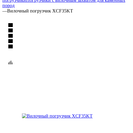
погрузчики
Погрузчики с вилочным захватом для каменных
пород
—
Вилочный погрузчик XCF35KT