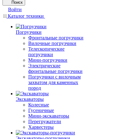
Поиск
Войти
Каталог техники
Погрузчики
Фронтальные погрузчики
Вилочные погрузчики
Телескопические
погрузчики
Мини-погрузчики
Электрические
фронтальные погрузчики
Погрузчики с вилочным
захватом для каменных
пород
Экскаваторы
Колесные
Гусеничные
Мини-экскаваторы
Перегружатели
Харвестеры
Экскаваторы-погрузчики