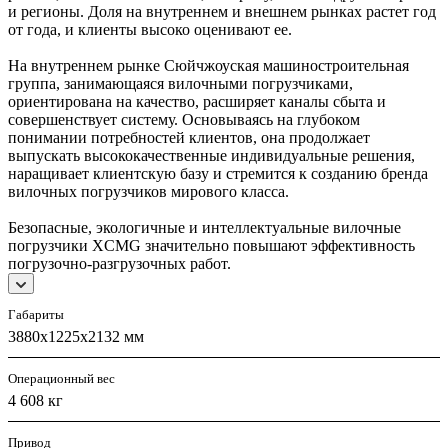
и регионы. Доля на внутреннем и внешнем рынках растет год
от года, и клиенты высоко оценивают ее.
На внутреннем рынке Сюйчжоуская машиностроительная
группа, занимающаяся вилочными погрузчиками,
ориентирована на качество, расширяет каналы сбыта и
совершенствует систему. Основываясь на глубоком
понимании потребностей клиентов, она продолжает
выпускать высококачественные индивидуальные решения,
наращивает клиентскую базу и стремится к созданию бренда
вилочных погрузчиков мирового класса.
Безопасные, экологичные и интеллектуальные вилочные
погрузчики XCMG значительно повышают эффективность
погрузочно-разгрузочных работ.
Габариты
3880х1225х2132 мм
Операционный вес
4 608 кг
Привод