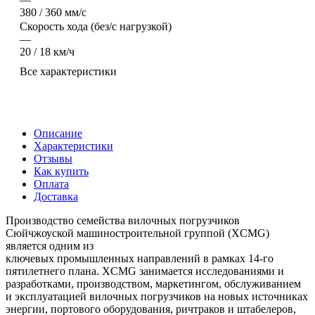
380 / 360 мм/с
Скорость хода (без/с нагрузкой)
—
20 / 18 км/ч
Все характеристики
Описание
Характеристики
Отзывы
Как купить
Оплата
Доставка
Производство семейства вилочных погрузчиков
Сюйчжоуской машиностроительной группой (XCMG)
является одним из
ключевых промышленных направлений в рамках 14-го
пятилетнего плана. XCMG занимается исследованиями и
разработками, производством, маркетингом, обслуживанием
и эксплуатацией вилочных погрузчиков на новых источниках
энергии, портового оборудования, ричтраков и штабелеров,